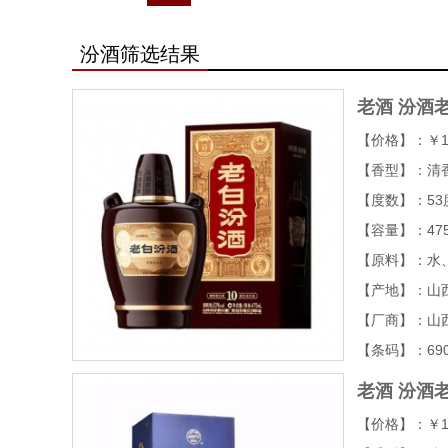
汾酒筛选结果
老酒
汾酒老
【价格】：￥1
【香型】：清
【度数】：53
【容量】：47
【原料】：水
【产地】：山
【厂商】：山
【条码】：6903
老酒
汾酒老
【价格】：￥1