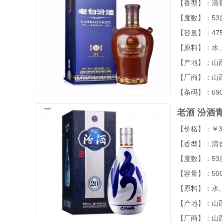
【香型】：清
【度数】：53
【容量】：47
【原料】：水
【产地】：山
【厂商】：山
【条码】：6903
老酒
汾酒青
【价格】：￥3
【香型】：清
【度数】：53
【容量】：50
【原料】：水
【产地】：山
【厂商】：山