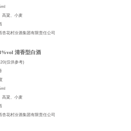
ml
、高粱、小麦
西
西杏花村汾酒集团有限责任公司
3%vol 清香型白酒
20(仅供参考)
香
度
ml
、高粱、小麦
西
西杏花村汾酒集团有限责任公司