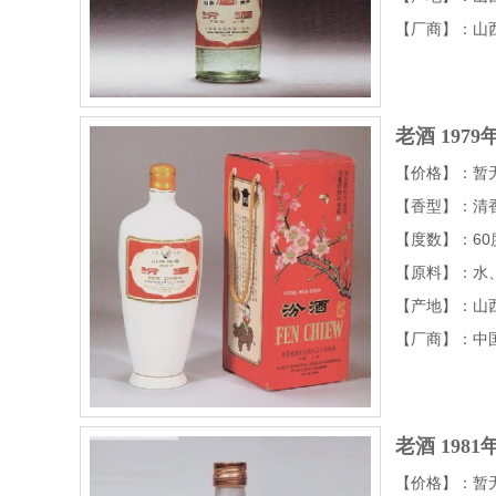
【厂商】：山
老酒
197
【价格】：暂
【香型】：清
【度数】：60
【原料】：水
【产地】：山
【厂商】：中
老酒
198
【价格】：暂