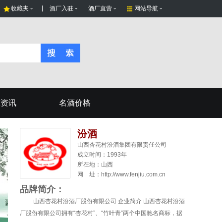
收藏夹
酒厂入驻
酒厂直营
网站导航
态资讯
名酒价格
汾酒
山西杏花村汾酒集团有限责任公司
成立时间：1993年
所在地：
山西
网 址：http://www.fenjiu.com.cn
品牌简介：
山西杏花村汾酒厂股份有限公司 企业简介 山西杏花村汾酒
厂股份有限公司拥有“杏花村”、“竹叶青”两个中国驰名商标，据