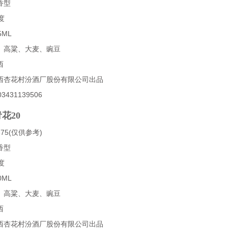
香型
度
5ML
、高粱、大麦、豌豆
西
西杏花村汾酒厂股份有限公司出品
431139506
花20
75(仅供参考)
香型
度
0ML
、高粱、大麦、豌豆
西
西杏花村汾酒厂股份有限公司出品