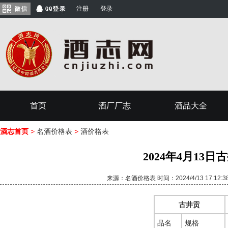
注册
登录
首页
酒厂厂志
酒品大全
酒志首页
>
名酒价格表
>
酒价格表
2024年4月13
来源：名酒价格表 时间：2024/4/13 17:12
古井贡
品名
规格