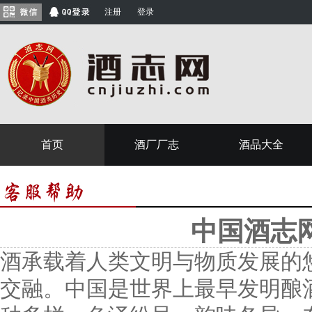
注册
登录
首页
酒厂厂志
酒品大全
中国酒志
酒承载着人类文明与物质发展的
交融。中国是世界上最早发明酿