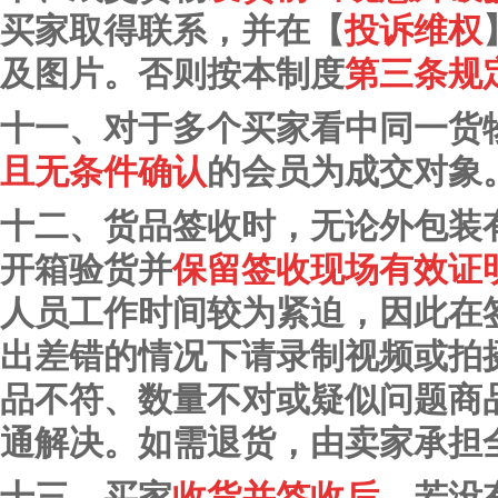
买家取得联系，并在【
投诉维权
及图片。否则按本制度
第三条
规
十一、对于多个买家看中同一货
且无条件确认
的会员为成交对象
十二、货品签收时，无论外包装
开箱验货并
保留签收现场有效证
人员工作时间较为紧迫，因此在
出差错的情况下请录制视频或拍
品不符、数量不对或疑似问题商
通解决。如需退货，由卖家承担
十三、买家
收货并签收后
，若没