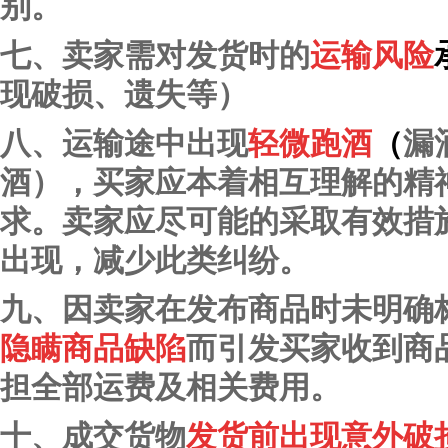
别。
七、卖家需对发货时的
运输风险
现破损、遗失等）
八、运输途中出现
轻微跑酒
（
漏
酒），买家应本着相互理解的精
求。卖家应尽可能的采取有效措
出现，减少此类纠纷。
九、因卖家在发布商品时未明确
隐瞒商品缺陷
而引发买家收到商
担全部运费及相关费用。
十、成交货物
发货前出现意外破