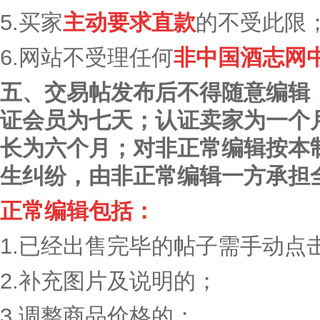
5.买家
主动
要求直款
的不受此限
6.网站不受理任何
非中国酒志网
五、交易帖发布后不得随意编辑
证会员为七天；认证卖家为一个
长为六个月；对非正常编辑按本
生纠纷，由非正常编辑一方承担
正常编辑包括：
1.已经出售完毕的帖子需手动点
2.补充图片及说明的；
3.调整商品价格的；