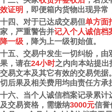
效证明
，即便箱内货物出现异常
十四、对于已达成交易但
单方面
家，严重警告并
记入个人诚信档
降一级
，降为上一级初始值。
十五、交易中发生一切纠纷，由
果，请在
24小时
之内向本站提出
交易文本及其它有效的交易凭据
切后果及相关费用均由责任方承
十六、当个人诚信档案记录累计
及交易资格，需缴纳
3000元
信誉