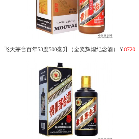
飞天茅台百年53度500毫升（金奖辉煌纪念酒）￥
8720