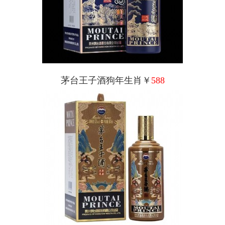
茅台王子酒狗年生肖￥
588