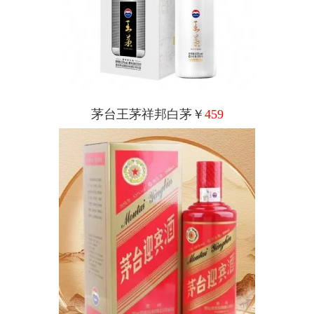
茅台王茅祥邦白茅￥
459