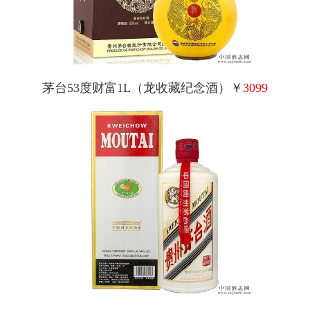
茅台53度财富1L（龙收藏纪念酒）￥
3099