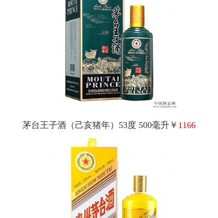
茅台王子酒（己亥猪年）53度 500毫升￥
1166