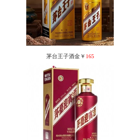
茅台王子酒金￥
165