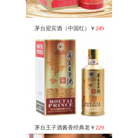
茅台迎宾酒（中国红）￥
249
茅台王子酒酱香经典老￥
229