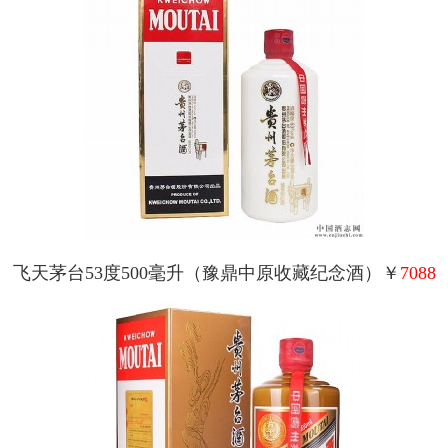
飞天茅台53度500毫升（豫鼎中原收藏纪念酒）￥
7088