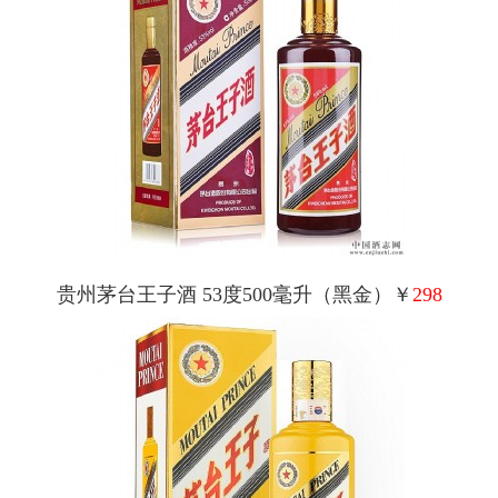
贵州茅台王子酒 53度500毫升（黑金）￥
298