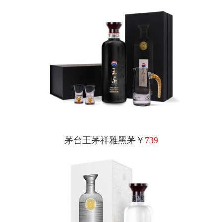
茅台王茅祥雅黑茅￥
739