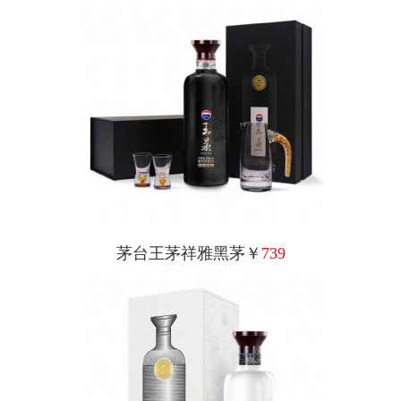
茅台王茅祥雅黑茅￥
739