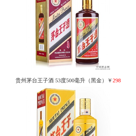
贵州茅台王子酒 53度500毫升（黑金）￥
298