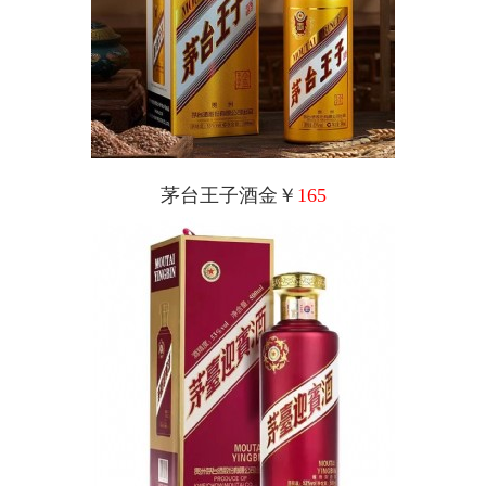
茅台王子酒金￥
165