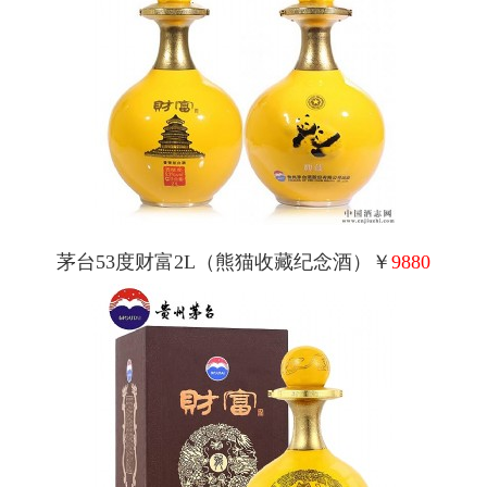
茅台53度财富2L（熊猫收藏纪念酒）￥
9880