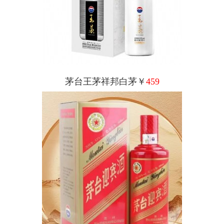
茅台王茅祥邦白茅￥
459