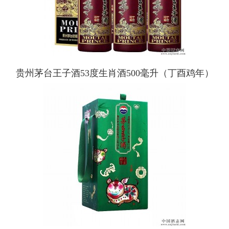
贵州茅台王子酒53度生肖酒500毫升（丁酉鸡年）