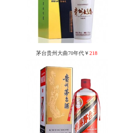
茅台贵州大曲70年代￥
218