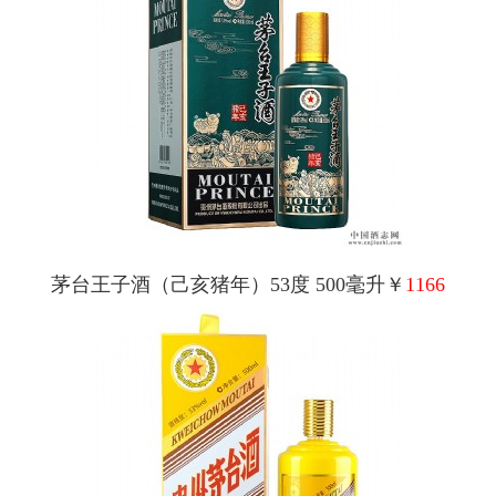
茅台王子酒（己亥猪年）53度 500毫升￥
1166