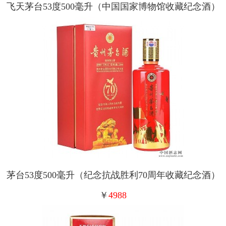
飞天茅台53度500毫升（中国国家博物馆收藏纪念酒）
茅台53度500毫升（纪念抗战胜利70周年收藏纪念酒）
￥
4988