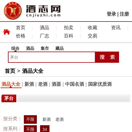
登录
|
注册
首页
酒品
拍卖
收藏
资讯
价格
厂志
百科
交易
综合
酒品
集市
藏品
首页
>
酒品大全
酒品大全
|
新酒
|
老酒
|
酒器
|
中国名酒
|
国家优质酒
茅台
按分类：
不限
新酒
老酒
按系列：
不限
34