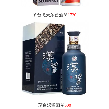
茅台飞天茅台酒￥
1720
茅台汉酱酒￥
538