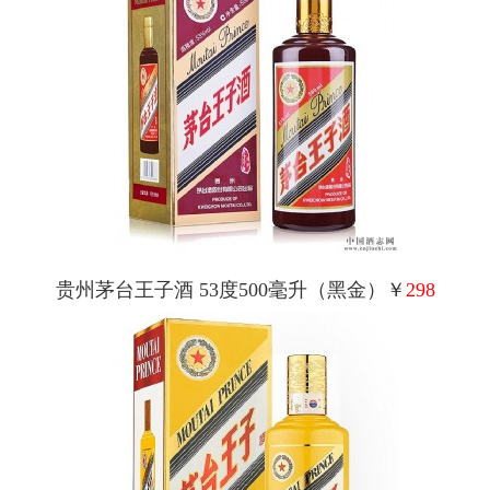
贵州茅台王子酒 53度500毫升（黑金）￥
298