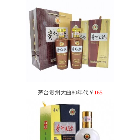
茅台贵州大曲80年代￥
165