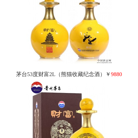
茅台53度财富2L（熊猫收藏纪念酒）￥
9880