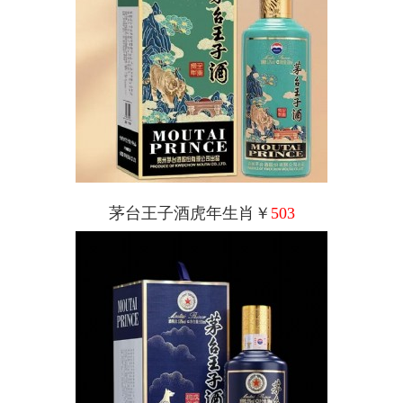
茅台王子酒虎年生肖￥
503