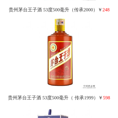
贵州茅台王子酒 53度500毫升（传承2000）￥
248
贵州茅台王子酒 53度500毫升（ 传承1999）￥
598