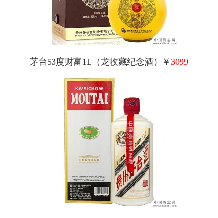
茅台53度财富1L（龙收藏纪念酒）￥
3099