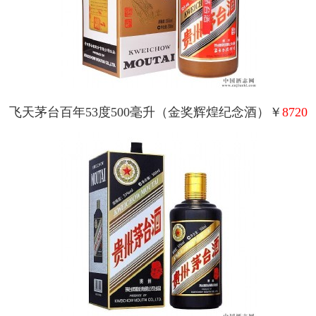
飞天茅台百年53度500毫升（金奖辉煌纪念酒）￥
8720