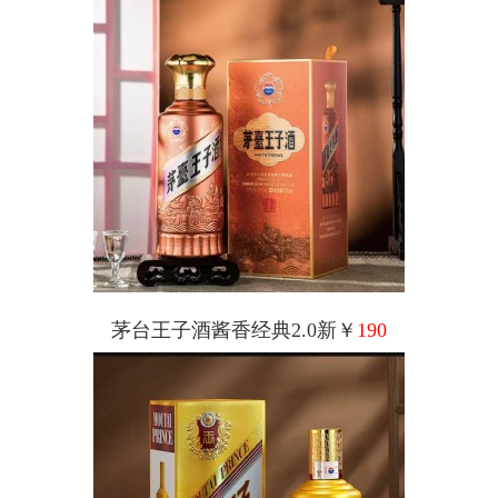
茅台王子酒酱香经典2.0新￥
190