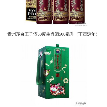
贵州茅台王子酒53度生肖酒500毫升（丁酉鸡年）