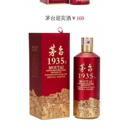
茅台迎宾酒￥
160