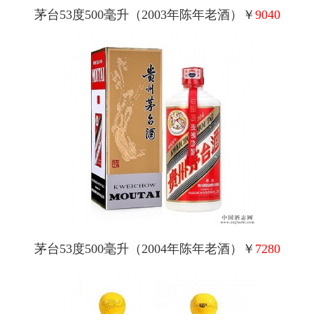
茅台53度500毫升（2003年陈年老酒）￥
9040
茅台53度500毫升（2004年陈年老酒）￥
7280