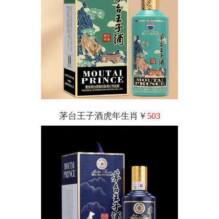
茅台王子酒虎年生肖￥
503