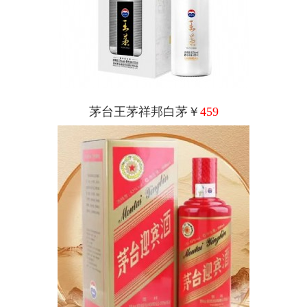
茅台王茅祥邦白茅￥
459