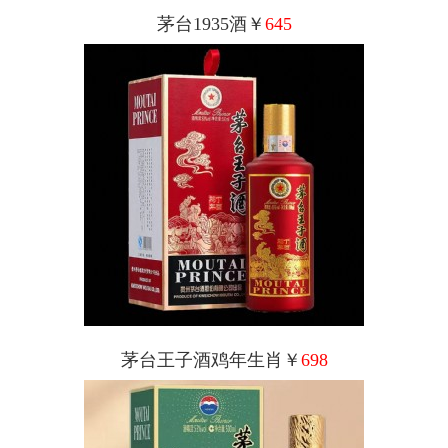
茅台1935酒￥
645
茅台王子酒鸡年生肖￥
698