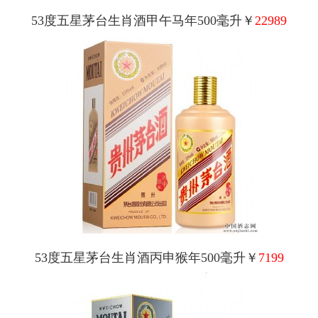
53度五星茅台生肖酒甲午马年500毫升￥
22989
53度五星茅台生肖酒丙申猴年500毫升￥
7199