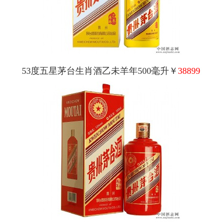
53度五星茅台生肖酒乙未羊年500毫升￥
38899