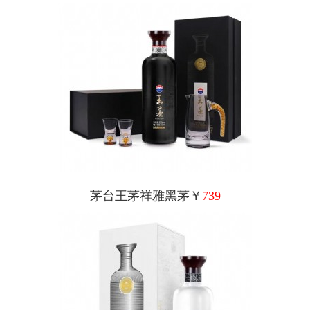
茅台王茅祥雅黑茅￥
739