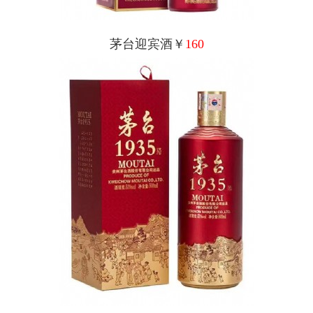
茅台迎宾酒￥
160