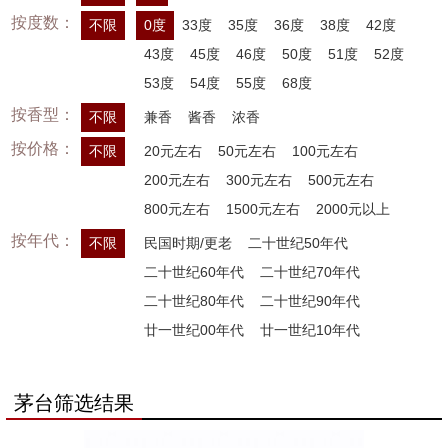
按度数：
不限
0度
33度
35度
36度
38度
42度
43度
45度
46度
50度
51度
52度
53度
54度
55度
68度
按香型：
不限
兼香
酱香
浓香
按价格：
不限
20元左右
50元左右
100元左右
200元左右
300元左右
500元左右
800元左右
1500元左右
2000元以上
按年代：
不限
民国时期/更老
二十世纪50年代
二十世纪60年代
二十世纪70年代
二十世纪80年代
二十世纪90年代
廿一世纪00年代
廿一世纪10年代
茅台筛选结果