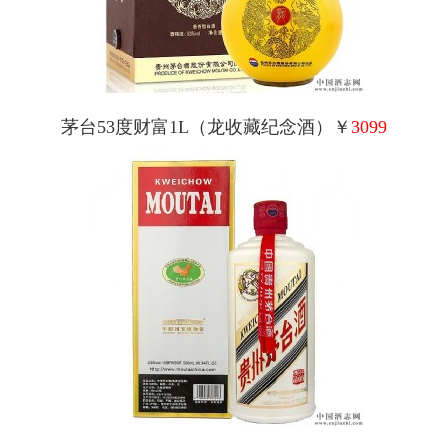
茅台53度财富1L（龙收藏纪念酒）￥
3099