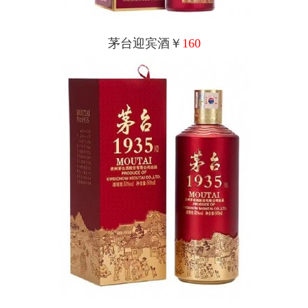
茅台迎宾酒￥
160