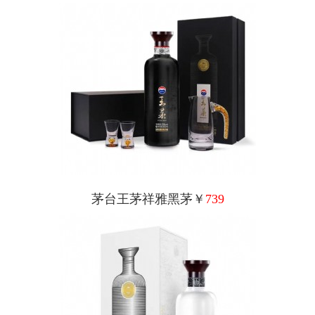
茅台王茅祥雅黑茅￥
739