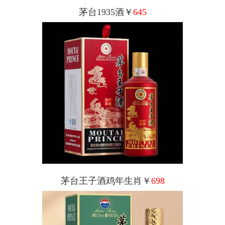
茅台1935酒￥
645
茅台王子酒鸡年生肖￥
698