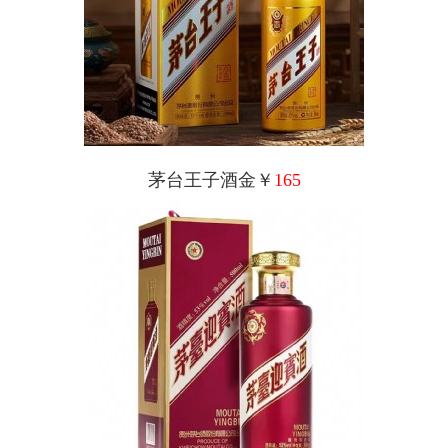
茅台王子酒金￥
165