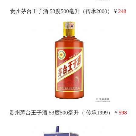
贵州茅台王子酒 53度500毫升（传承2000）￥
248
贵州茅台王子酒 53度500毫升（ 传承1999）￥
598