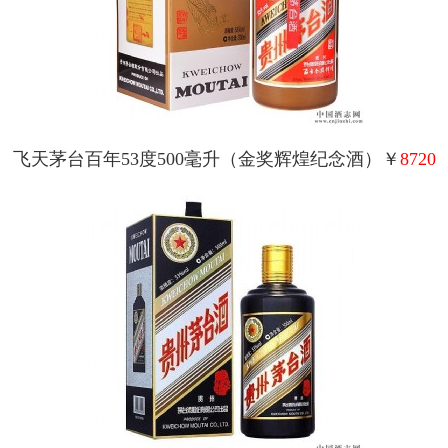
飞天茅台百年53度500毫升（金奖辉煌纪念酒）￥
8720