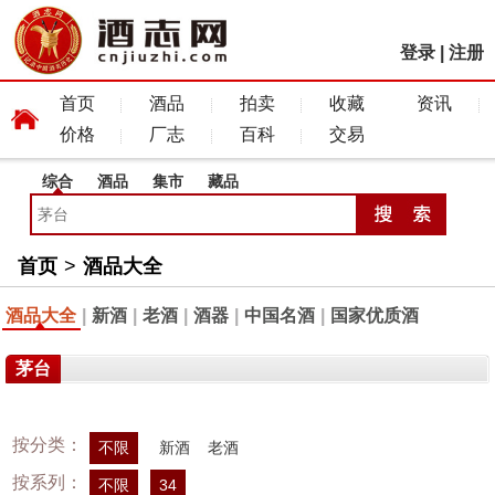
登录
|
注册
首页
酒品
拍卖
收藏
资讯
价格
厂志
百科
交易
综合
酒品
集市
藏品
首页
>
酒品大全
酒品大全
|
新酒
|
老酒
|
酒器
|
中国名酒
|
国家优质酒
茅台
按分类：
不限
新酒
老酒
按系列：
不限
34