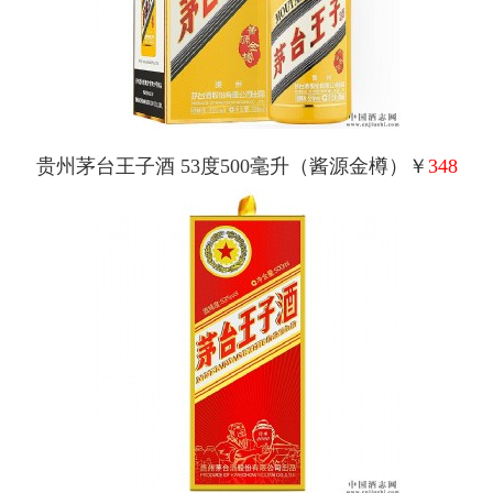
贵州茅台王子酒 53度500毫升（酱源金樽）￥
348