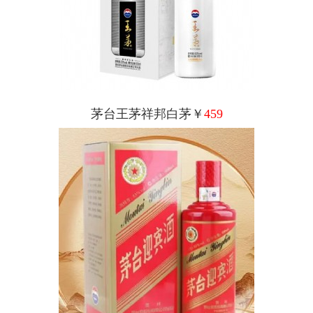
茅台王茅祥邦白茅￥
459