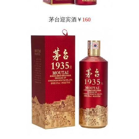
茅台迎宾酒￥
160