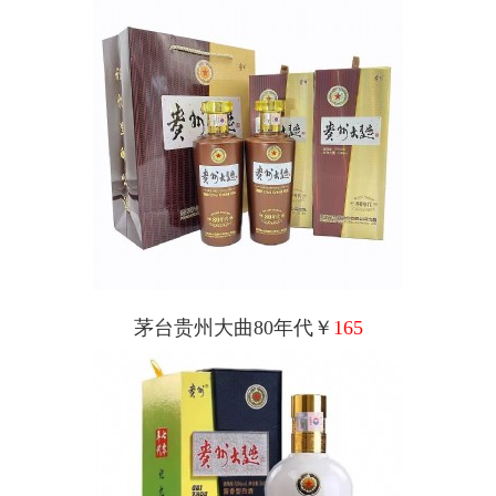
茅台贵州大曲80年代￥
165