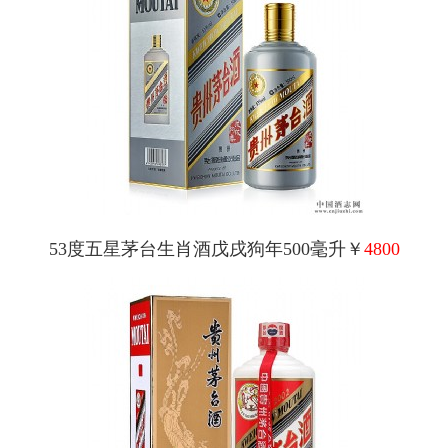
53度五星茅台生肖酒戊戌狗年500毫升￥
4800