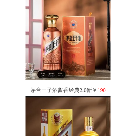
茅台王子酒酱香经典2.0新￥
190