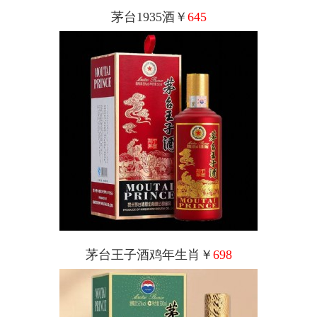
茅台1935酒￥
645
茅台王子酒鸡年生肖￥
698