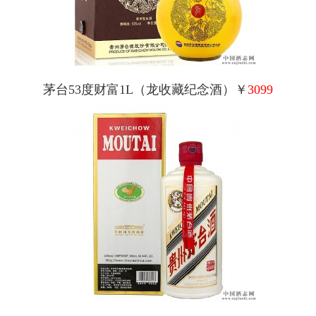
茅台53度财富1L（龙收藏纪念酒）￥
3099