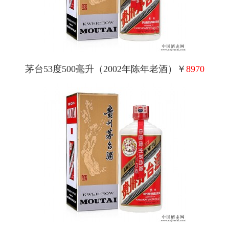
茅台53度500毫升（2002年陈年老酒）￥
8970