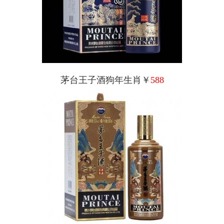
茅台王子酒狗年生肖￥
588