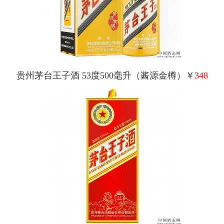
贵州茅台王子酒 53度500毫升（酱源金樽）￥
348