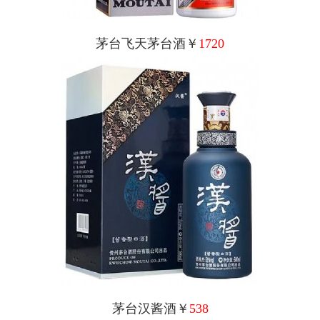
茅台飞天茅台酒￥
1720
茅台汉酱酒￥
538