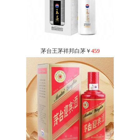
茅台王茅祥邦白茅￥
459