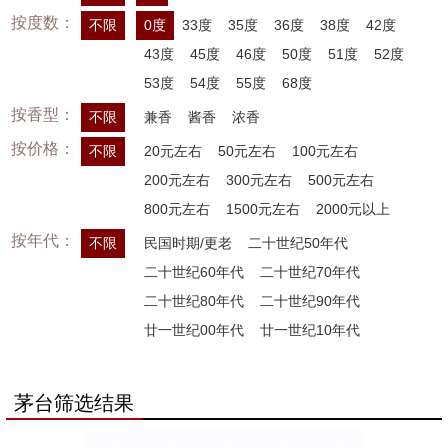
按度数：
不限
0度
33度
35度
36度
38度
42度
43度
45度
46度
50度
51度
52度
53度
54度
55度
68度
按香型：
不限
兼香
酱香
浓香
按价格：
不限
20元左右
50元左右
100元左右
200元左右
300元左右
500元左右
800元左右
1500元左右
2000元以上
按年代：
不限
民国时期/更老
二十世纪50年代
二十世纪60年代
二十世纪70年代
二十世纪80年代
二十世纪90年代
廿一世纪00年代
廿一世纪10年代
茅台筛选结果