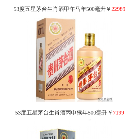
53度五星茅台生肖酒甲午马年500毫升￥
22989
53度五星茅台生肖酒丙申猴年500毫升￥
7199