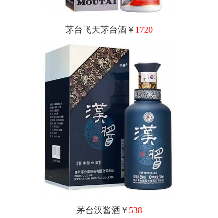
茅台飞天茅台酒￥
1720
茅台汉酱酒￥
538