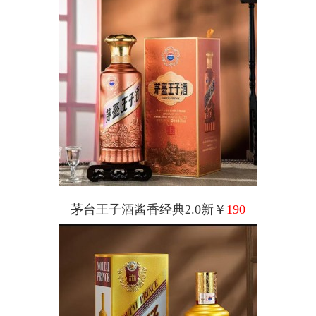
茅台王子酒酱香经典2.0新￥
190