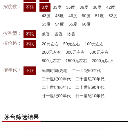
按度数：
不限
0度
33度
35度
36度
38度
42度
43度
45度
46度
50度
51度
52度
53度
54度
55度
68度
按香型：
不限
兼香
酱香
浓香
按价格：
不限
20元左右
50元左右
100元左右
200元左右
300元左右
500元左右
800元左右
1500元左右
2000元以上
按年代：
不限
民国时期/更老
二十世纪50年代
二十世纪60年代
二十世纪70年代
二十世纪80年代
二十世纪90年代
廿一世纪00年代
廿一世纪10年代
茅台筛选结果