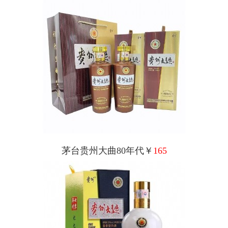
茅台贵州大曲80年代￥
165