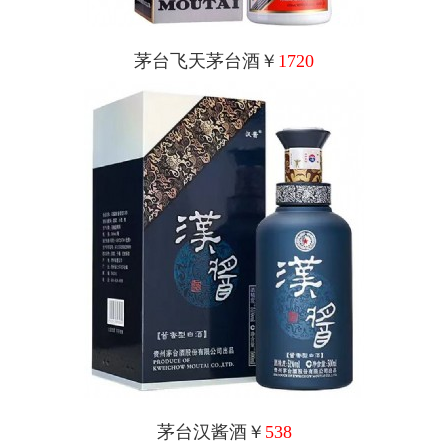
茅台飞天茅台酒￥
1720
茅台汉酱酒￥
538