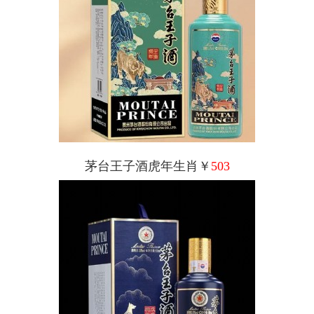
茅台王子酒虎年生肖￥
503