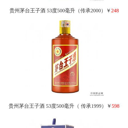
贵州茅台王子酒 53度500毫升（传承2000）￥
248
贵州茅台王子酒 53度500毫升（ 传承1999）￥
598