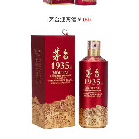
茅台迎宾酒￥
160