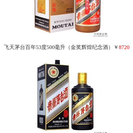
飞天茅台百年53度500毫升（金奖辉煌纪念酒）￥
8720