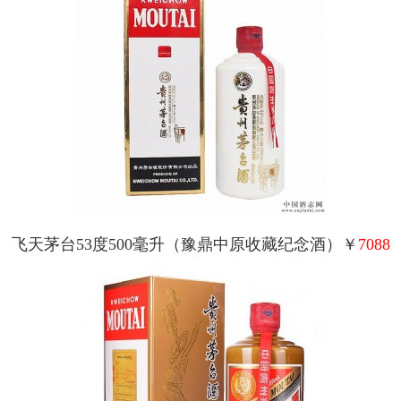
飞天茅台53度500毫升（豫鼎中原收藏纪念酒）￥
7088