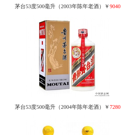
茅台53度500毫升（2003年陈年老酒）￥
9040
茅台53度500毫升（2004年陈年老酒）￥
7280