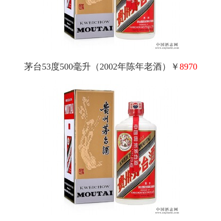
茅台53度500毫升（2002年陈年老酒）￥
8970