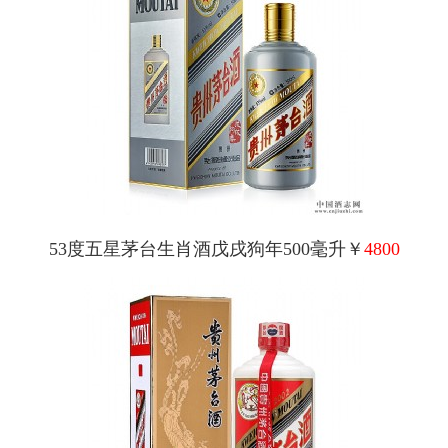
53度五星茅台生肖酒戊戌狗年500毫升￥
4800