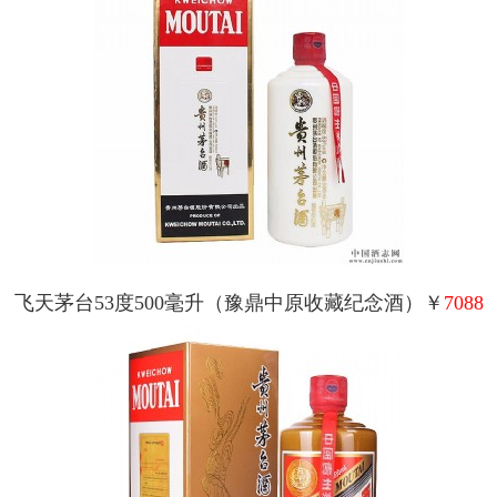
飞天茅台53度500毫升（豫鼎中原收藏纪念酒）￥
7088