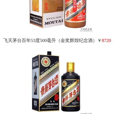
飞天茅台百年53度500毫升（金奖辉煌纪念酒）￥
8720