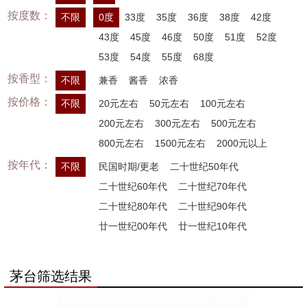
按度数：
不限
0度
33度
35度
36度
38度
42度
43度
45度
46度
50度
51度
52度
53度
54度
55度
68度
按香型：
不限
兼香
酱香
浓香
按价格：
不限
20元左右
50元左右
100元左右
200元左右
300元左右
500元左右
800元左右
1500元左右
2000元以上
按年代：
不限
民国时期/更老
二十世纪50年代
二十世纪60年代
二十世纪70年代
二十世纪80年代
二十世纪90年代
廿一世纪00年代
廿一世纪10年代
茅台筛选结果