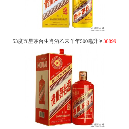
53度五星茅台生肖酒乙未羊年500毫升￥
38899