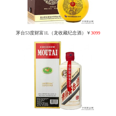
茅台53度财富1L（龙收藏纪念酒）￥
3099