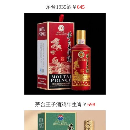
茅台1935酒￥
645
茅台王子酒鸡年生肖￥
698