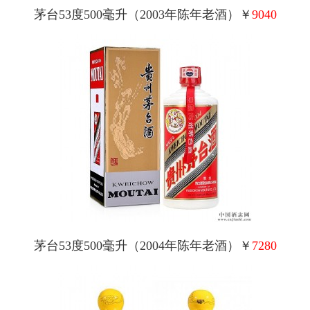
茅台53度500毫升（2003年陈年老酒）￥
9040
茅台53度500毫升（2004年陈年老酒）￥
7280