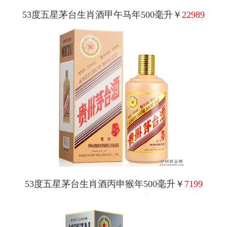
53度五星茅台生肖酒甲午马年500毫升￥
22989
53度五星茅台生肖酒丙申猴年500毫升￥
7199