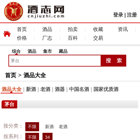
登录
|
注册
首页
酒品
拍卖
收藏
资讯
价格
厂志
百科
交易
综合
酒品
集市
藏品
首页
>
酒品大全
酒品大全
|
新酒
|
老酒
|
酒器
|
中国名酒
|
国家优质酒
茅台
按分类：
不限
新酒
老酒
按系列：
不限
34