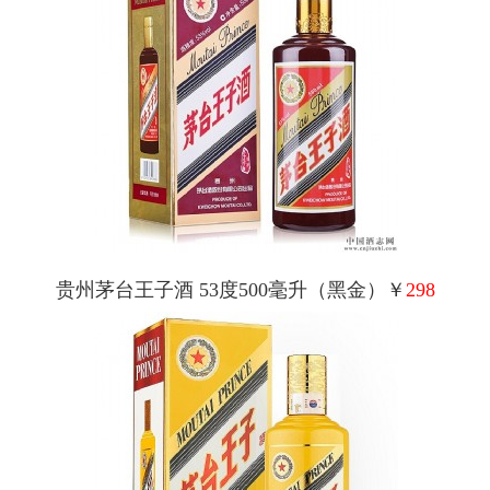
贵州茅台王子酒 53度500毫升（黑金）￥
298