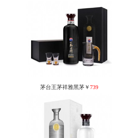
茅台王茅祥雅黑茅￥
739