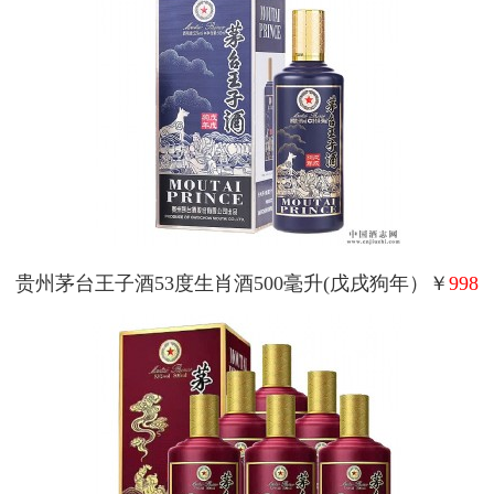
贵州茅台王子酒53度生肖酒500毫升(戊戌狗年）￥
998