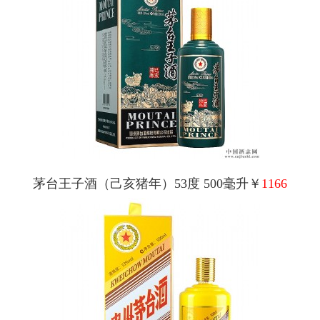
茅台王子酒（己亥猪年）53度 500毫升￥
1166