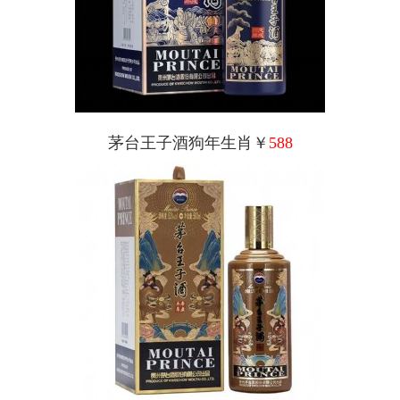
茅台王子酒狗年生肖￥
588