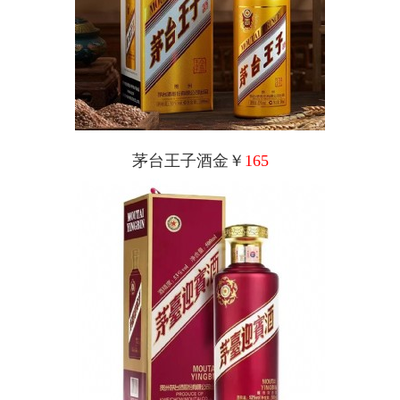
茅台王子酒金￥
165