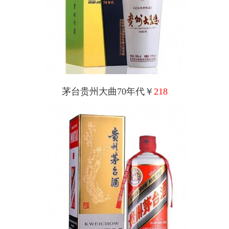
茅台贵州大曲70年代￥
218