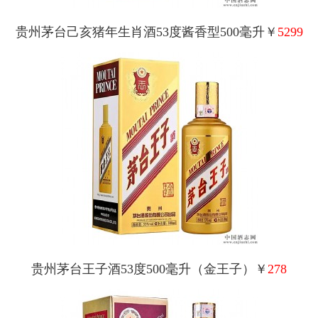
贵州茅台己亥猪年生肖酒53度酱香型500毫升￥
5299
贵州茅台王子酒53度500毫升（金王子）￥
278