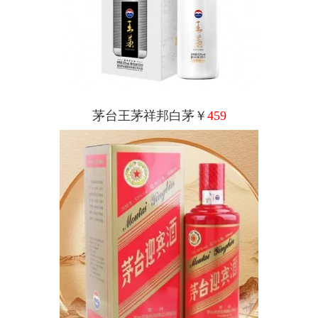
茅台王茅祥邦白茅￥
459