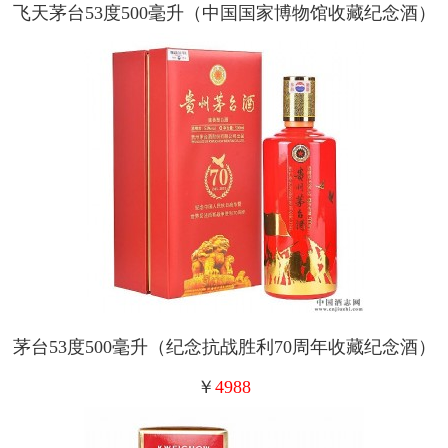
飞天茅台53度500毫升（中国国家博物馆收藏纪念酒）
茅台53度500毫升（纪念抗战胜利70周年收藏纪念酒）
￥
4988