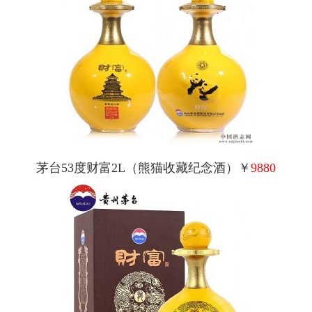
茅台53度财富2L（熊猫收藏纪念酒）￥
9880