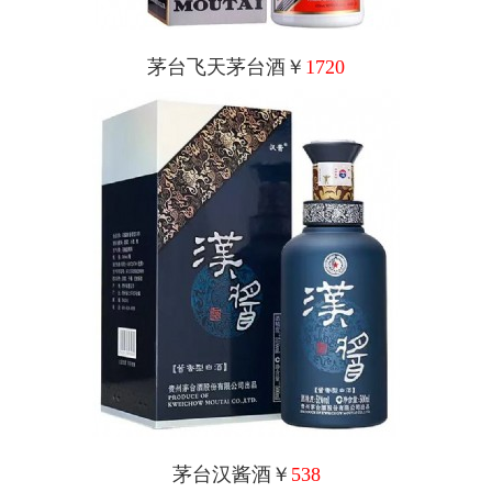
茅台飞天茅台酒￥
1720
茅台汉酱酒￥
538