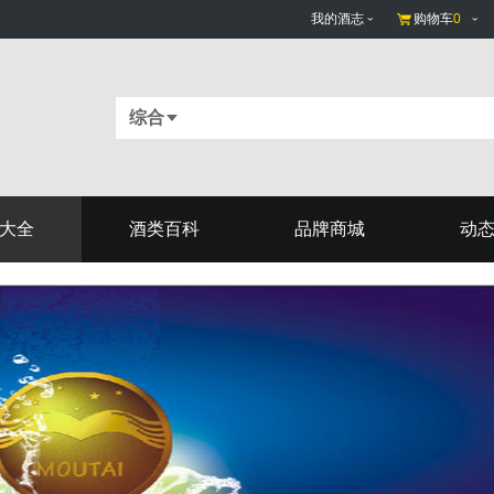
我的酒志
购物车
0
综合
大全
酒类百科
品牌商城
动