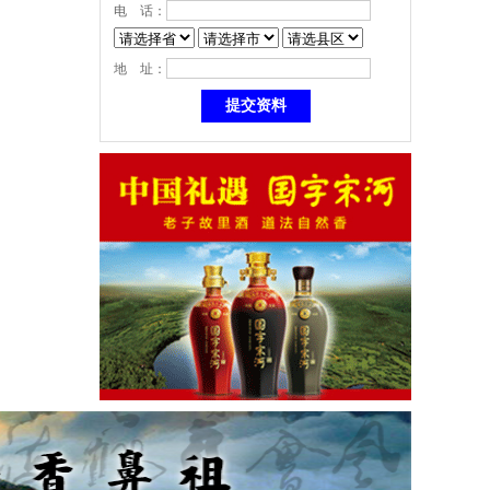
电 话：
地 址：