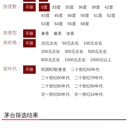
按度数：
不限
0度
33度
35度
36度
38度
42度
43度
45度
46度
50度
51度
52度
53度
54度
55度
68度
按香型：
不限
兼香
酱香
浓香
按价格：
不限
20元左右
50元左右
100元左右
200元左右
300元左右
500元左右
800元左右
1500元左右
2000元以上
按年代：
不限
民国时期/更老
二十世纪50年代
二十世纪60年代
二十世纪70年代
二十世纪80年代
二十世纪90年代
廿一世纪00年代
廿一世纪10年代
茅台筛选结果