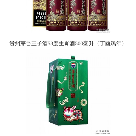
贵州茅台王子酒53度生肖酒500毫升（丁酉鸡年）