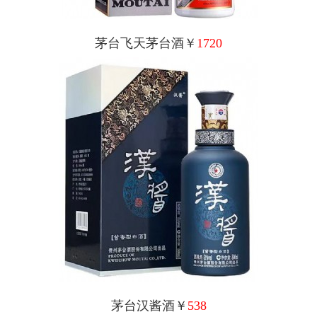
茅台飞天茅台酒￥
1720
茅台汉酱酒￥
538