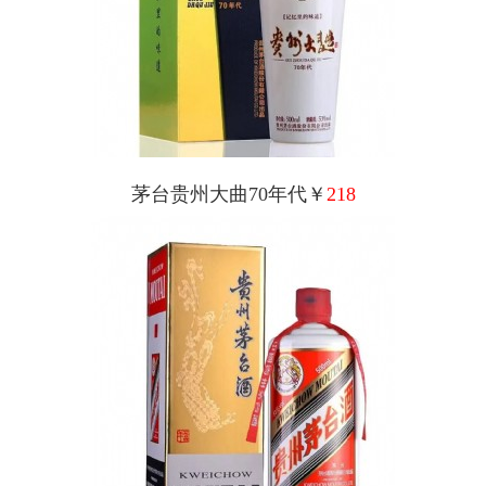
茅台贵州大曲70年代￥
218