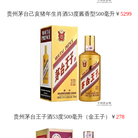
贵州茅台己亥猪年生肖酒53度酱香型500毫升￥
5299
贵州茅台王子酒53度500毫升（金王子）￥
278