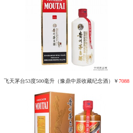
飞天茅台53度500毫升（豫鼎中原收藏纪念酒）￥
7088