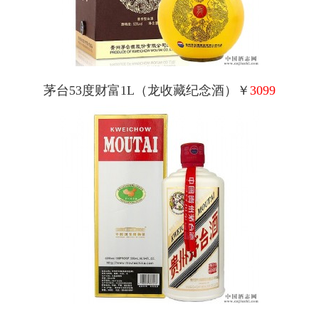
茅台53度财富1L（龙收藏纪念酒）￥
3099