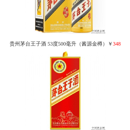
贵州茅台王子酒 53度500毫升（酱源金樽）￥
348