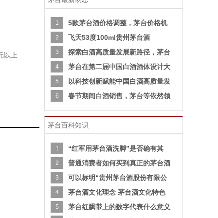
5款茅台酒价格调整，茅台价格机
1
飞天53度100ml贵州茅台酒
2
探索白酒高质量发展新路径，茅台
3
0元以上
茅台在第二届中国白酒酒体设计大
4
以科技创新赋能中国白酒高质量发
5
春节期间白酒销售，茅台等依然领
6
茅台百科知识
“红军用茅台酒洗脚”是否确有其
1
普通消费者如何买到真正的茅台酒
2
可以标明“贵州茅台酒股份有限公
3
茅台酒文化理念 茅台酒文化特色
4
茅台红飘带上的数字代表什么意义
5