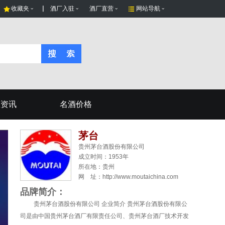
收藏夹
酒厂入驻
酒厂直营
网站导航
态资讯
名酒价格
茅台
贵州茅台酒股份有限公司
成立时间：1953年
所在地：
贵州
网 址：http://www.moutaichina.com
品牌简介：
贵州茅台酒股份有限公司 企业简介 贵州茅台酒股份有限公
司是由中国贵州茅台酒厂有限责任公司、贵州茅台酒厂技术开发