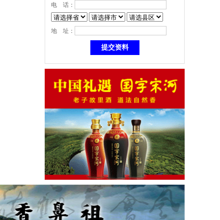
电 话：
地 址：