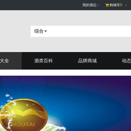
我的酒志
购物车
0
综合
大全
酒类百科
品牌商城
动