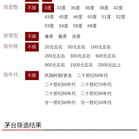
按度数：
不限
0度
33度
35度
36度
38度
42度
43度
45度
46度
50度
51度
52度
53度
54度
55度
68度
按香型：
不限
兼香
酱香
浓香
按价格：
不限
20元左右
50元左右
100元左右
200元左右
300元左右
500元左右
800元左右
1500元左右
2000元以上
按年代：
不限
民国时期/更老
二十世纪50年代
二十世纪60年代
二十世纪70年代
二十世纪80年代
二十世纪90年代
廿一世纪00年代
廿一世纪10年代
茅台筛选结果