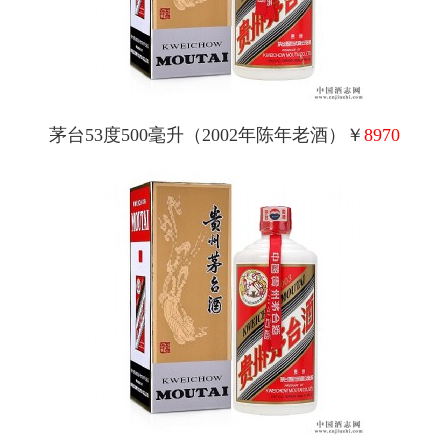
茅台53度500毫升（2002年陈年老酒）￥
8970