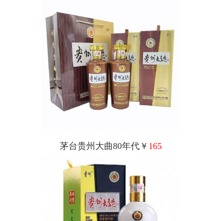
茅台贵州大曲80年代￥
165