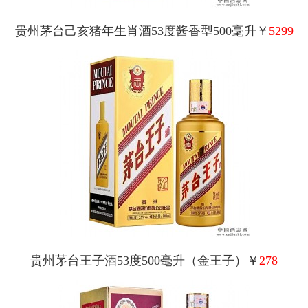
贵州茅台己亥猪年生肖酒53度酱香型500毫升￥
5299
贵州茅台王子酒53度500毫升（金王子）￥
278