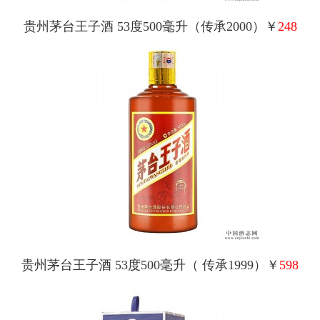
贵州茅台王子酒 53度500毫升（传承2000）￥
248
贵州茅台王子酒 53度500毫升（ 传承1999）￥
598