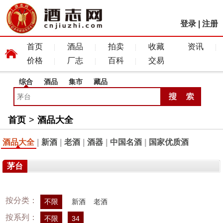
登录
|
注册
首页
酒品
拍卖
收藏
资讯
价格
厂志
百科
交易
综合
酒品
集市
藏品
首页
>
酒品大全
酒品大全
|
新酒
|
老酒
|
酒器
|
中国名酒
|
国家优质酒
茅台
按分类：
不限
新酒
老酒
按系列：
不限
34