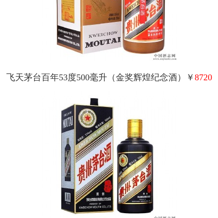
飞天茅台百年53度500毫升（金奖辉煌纪念酒）￥
8720