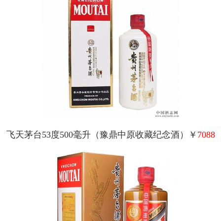
飞天茅台53度500毫升（豫鼎中原收藏纪念酒）￥
7088