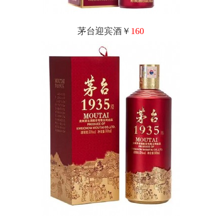
茅台迎宾酒￥
160