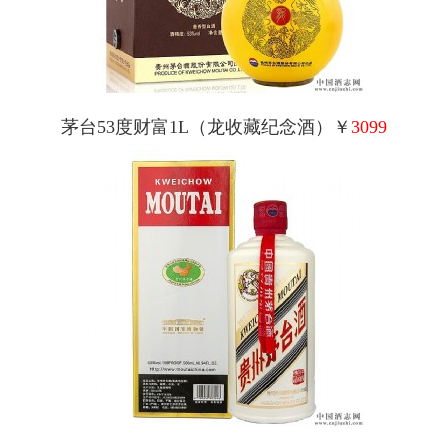
茅台53度财富1L（龙收藏纪念酒）￥
3099