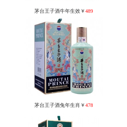
茅台王子酒牛年生效￥
489
茅台王子酒兔年生肖￥
478