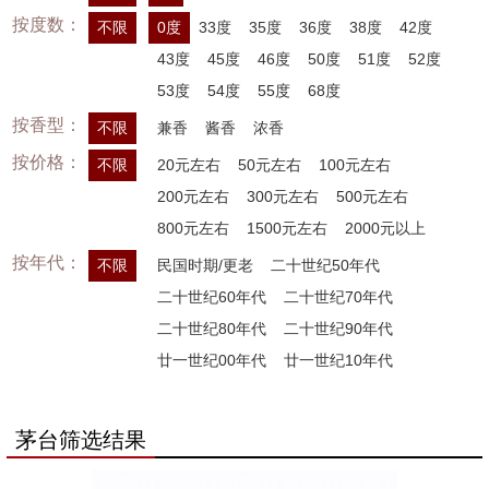
按度数：
不限
0度
33度
35度
36度
38度
42度
43度
45度
46度
50度
51度
52度
53度
54度
55度
68度
按香型：
不限
兼香
酱香
浓香
按价格：
不限
20元左右
50元左右
100元左右
200元左右
300元左右
500元左右
800元左右
1500元左右
2000元以上
按年代：
不限
民国时期/更老
二十世纪50年代
二十世纪60年代
二十世纪70年代
二十世纪80年代
二十世纪90年代
廿一世纪00年代
廿一世纪10年代
茅台筛选结果