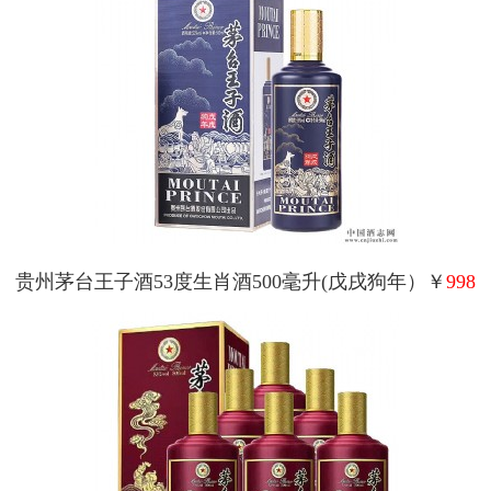
贵州茅台王子酒53度生肖酒500毫升(戊戌狗年）￥
998