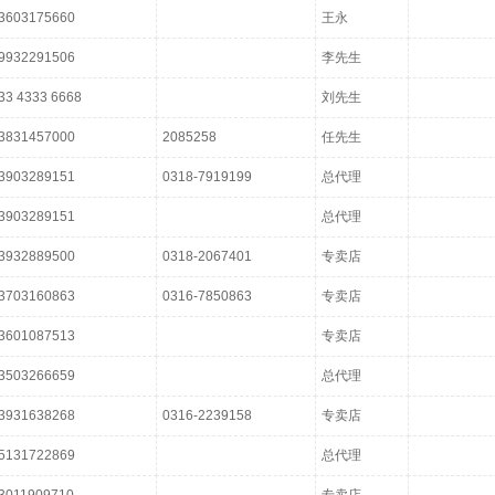
3603175660
王永
9932291506
李先生
33 4333 6668
刘先生
3831457000
2085258
任先生
3903289151
0318-7919199
总代理
3903289151
总代理
3932889500
0318-2067401
专卖店
3703160863
0316-7850863
专卖店
3601087513
专卖店
3503266659
总代理
3931638268
0316-2239158
专卖店
5131722869
总代理