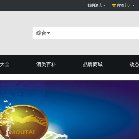
我的酒志
购物车
0
综合
大全
酒类百科
品牌商城
动