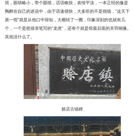
筒，眼睛略小，带个眼睛，话语略快，表情平淡，一本正经的像是
陶醉在自己的述说中，由于语速很快，大多听的不是很细，“这天下
第一馆”就是从他口中得知，大概转了一圈，印象深刻的也就有几
个，一个是慈禧亲笔写的“龙虎”，还有个就是馆最后面的关羽铜像。
其他没什么了。
赊店古镇碑