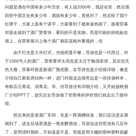
问题是酒在中国有多少年历史，有人说2000年，我还在笑，然后酒
回答中国文化有多少年，酒就有多少年，竟然对了，然后给了我个
红牌子，大家上面有个讲字，大家看到了都来凑热闹了，接着荧幕
对面走就到了酒厂荣誉块，看到的不是实物，而是印刷好的纸贴在
墙上，在荣誉展示上每个酒厂都应该格外重视的，但
由于灯光是大吊灯式，光线明显不够，导游也是一代而过，对
于1000号人的酒厂，荣誉要求太高也是太过于勉强牵强，其实也无
伤大雅，荧幕对面是新酒厂预览图，女导游也是介绍很详细，像是
介绍自己家新房结构一样，进门对面这边墙旁边是一排排酒样本，
有赊店元青花、清青花、等。但导游没有详细介绍，又开始放映酒
厂介绍PPT了，放完后女导游做了些简单的评价我们就走出了接待
馆。
然后来的是老酒厂车间，先是一阵酒糟味道，我们还没进去酒
闻到了，进去后场景酒是一堆发酵酒池，导游说这些窖池有几百年
了，是明清时期的，不知道是不是。里面是用大棚的那种塑料袋蒙