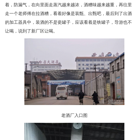
着，防漏气，在向里面走蒸汽越来越浓，酒糟味越来越重，再往里
走一个老师傅在拉酒糟，看着好像是装甑、出甄吧，最后到了出酒
的加工器具中，装酒的不是瓷罐子，应该看着是铁罐子，导游也不
让喝，说到了新厂区让喝。
老酒厂入口图