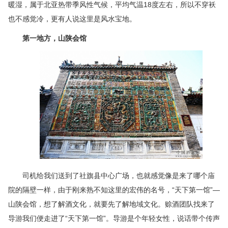
暖湿，属于北亚热带季风性气候，平均气温18度左右，所以不穿袄
也不感觉冷，更有人说这里是风水宝地。
第一地方，山陕会馆
司机给我们送到了社旗县中心广场，
也就感觉像是来了哪个庙
院的隔壁一样，
由于刚来熟不知这里的宏伟的名号，
“天下第一馆”—
山陕会馆，
想了解酒文化，就要先了解地域文化。赊酒团队找来了
导游我们便走进了“天下第一馆”。导游是个年轻女性，说话带个传声