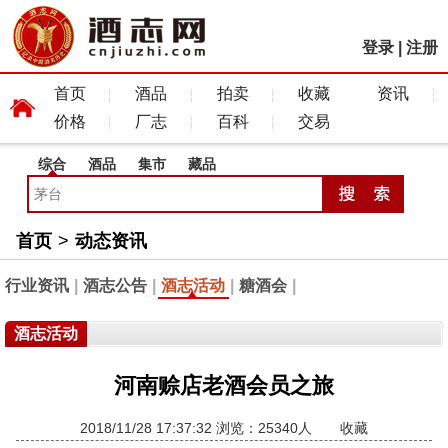
登录
|
注册
首页
酒品
拍卖
收藏
资讯
价格
厂志
百科
交易
综合
酒品
集市
藏品
首页
>
动态资讯
行业资讯
|
酒志公告
|
酒志活动
|
糖酒会
|
酒志活动
河南赊店老酒会员之旅
2018/11/28 17:37:32 浏览：25340人
收藏