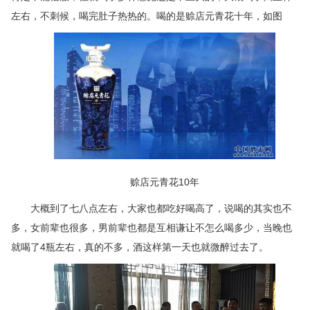
左右，不刺候，喝完肚子热热的。喝的是赊店元青花十年，如图
赊店元青花10年
大概到了七八点左右，大家也都吃好喝高了，说喝的其实也不
多，女前辈也很多，男前辈也都是互相谦让不怎么喝多少，当晚也
就喝了4瓶左右，真的不多，酒这样第一天也就微醉过去了。