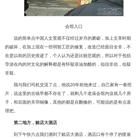
会馆入口
说的简单点中国人文景观不仅经过岁月的磨砺，加上文革时期
的破坏，在加上现在一些弱智工匠的修复，改造已经面目全非，不
在是以前的历史痕迹了，个人认为还是比较悲观的，所以对于包括
导游在内的对文化的解释都是有怀疑添油加醋的，似信非信，似疑
非疑。
我与我们司机交流了点，他说20年前他来过，自己家有一沓照
片，说这里的古镇早都不存在了，就剩几个老庙会馆内业就几个房
子，和后面的关羽铜像，其他的都是在翻修的，可能说的是有点道
理把。
第二地方，赊店大酒店
到下午快六点我们酒到了赊店大酒店，酒店口有个停了的喷泉