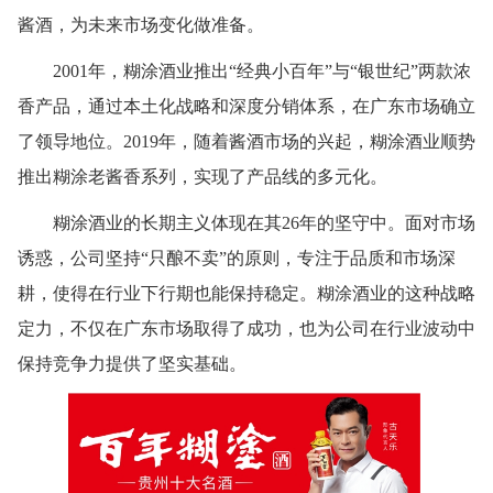
酱酒，为未来市场变化做准备。
2001年，糊涂酒业推出“经典小百年”与“银世纪”两款浓
香产品，通过本土化战略和深度分销体系，在广东市场确立
了领导地位。2019年，随着酱酒市场的兴起，糊涂酒业顺势
推出糊涂老酱香系列，实现了产品线的多元化。
糊涂酒业的长期主义体现在其
26年的坚守中。面对市场
诱惑，公司坚持“只酿不卖”的原则，专注于品质和市场深
耕，使得在行业下行期也能保持稳定。糊涂酒业的这种战略
定力，不仅在广东市场取得了成功，也为公司在行业波动中
保持竞争力提供了坚实基础。