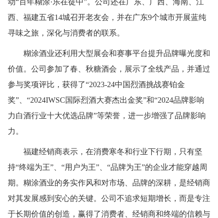
动“百年糊涂·乐在徒中”。公司还在广东、广西、海南、江
西、福建五省14城召开老友会，并在广东9个城市开展蓝纯
寻味之旅，深化与消费者的联系。
糊涂酒业还利用大型展会和赛事平台提升品牌曝光度和
价值。公司参加了春、秋糖酒会，展示了全线产品，并通过
参与奖项评比，获得了“
2023-24中国烈酒挑战赛铂金
奖”、“2024IWSC国际烈酒大赛杰出金奖”和“2024品牌影响
力白酒行业十大优选品牌”等荣誉，进一步增强了品牌影响
力。
福建经销商表示，在消费寒冬和行业下行期，只有坚
持“终端为王”、“用户为王”、“品牌为王”的企业才能穿越周
期。糊涂酒业的务实作风和对市场、品牌的深耕，是经销商
对其发展感到安心的关键。公司不追求短期增长，而是专注
于长期价值的创造，赢得了消费者、经销商和终端的信赖与