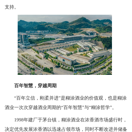
支持。
百年智慧，穿越周期
“百年立信，刚柔并进”是糊涂酒业的价值观，也是糊涂
酒业一次次穿越酒业周期的“百年智慧”与“糊涂哲学”。
1998年建厂于茅台镇，糊涂酒业在浓香酒市场盛行时，
决定优先发展浓香酒以迅速占领市场，同时不断改进并储备