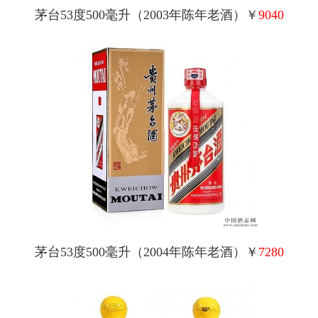
茅台53度500毫升（2003年陈年老酒）￥
9040
茅台53度500毫升（2004年陈年老酒）￥
7280