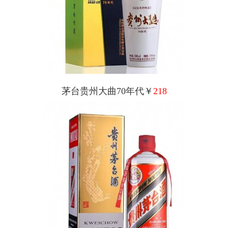
茅台贵州大曲70年代￥
218