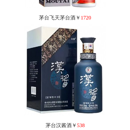
茅台飞天茅台酒￥
1720
茅台汉酱酒￥
538