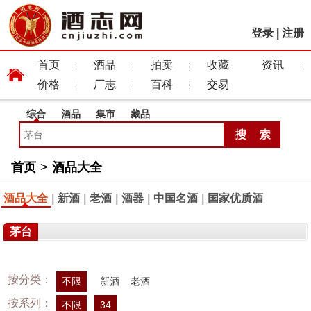
登录
|
注册
首页
酒品
拍卖
收藏
资讯
价格
厂志
百科
交易
综合
酒品
集市
藏品
首页
>
酒品大全
酒品大全
|
新酒
|
老酒
|
酒器
|
中国名酒
|
国家优质酒
茅台
按分类：
不限
新酒
老酒
按系列：
不限
34