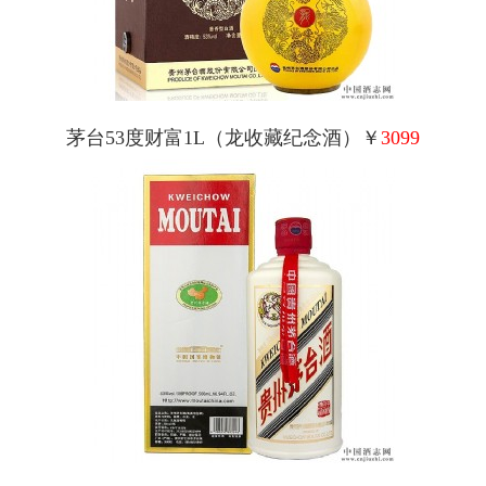
茅台53度财富1L（龙收藏纪念酒）￥
3099