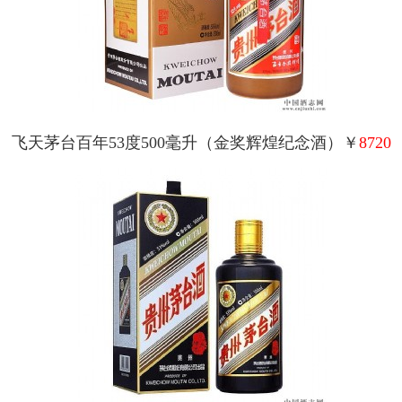
飞天茅台百年53度500毫升（金奖辉煌纪念酒）￥
8720