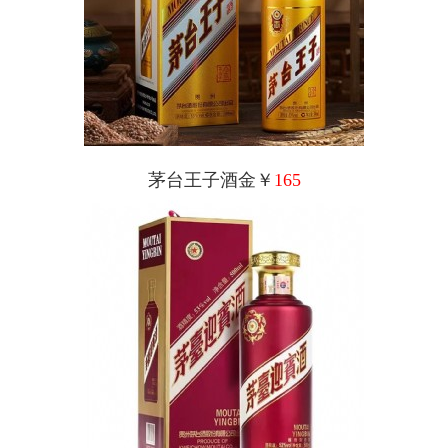
茅台王子酒金￥
165