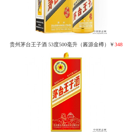
贵州茅台王子酒 53度500毫升（酱源金樽）￥
348