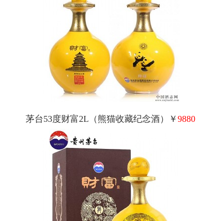
茅台53度财富2L（熊猫收藏纪念酒）￥
9880