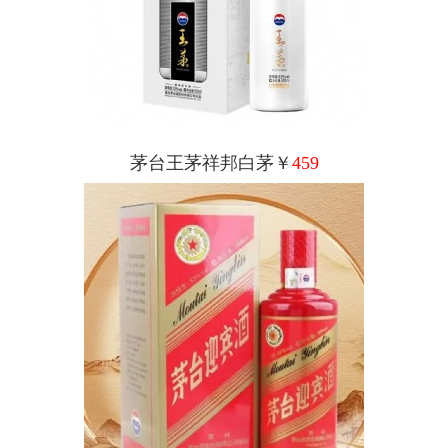
茅台王茅祥邦白茅￥
459