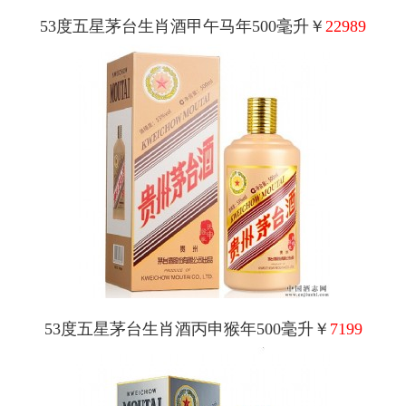
53度五星茅台生肖酒甲午马年500毫升￥
22989
53度五星茅台生肖酒丙申猴年500毫升￥
7199