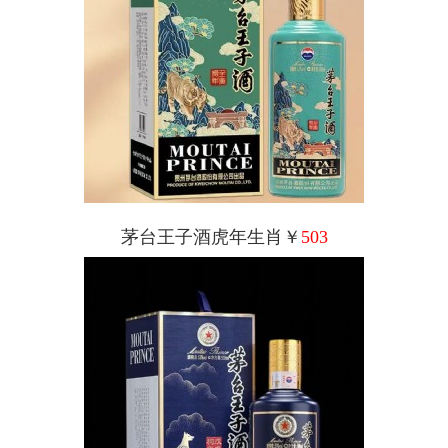
茅台王子酒虎年生肖￥
503