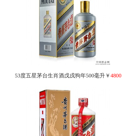
53度五星茅台生肖酒戊戌狗年500毫升￥
4800