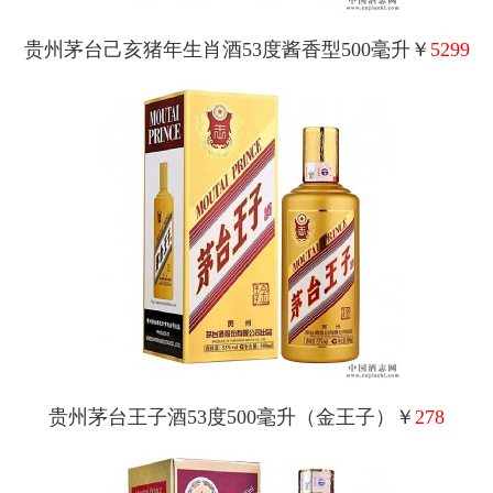
贵州茅台己亥猪年生肖酒53度酱香型500毫升￥
5299
贵州茅台王子酒53度500毫升（金王子）￥
278