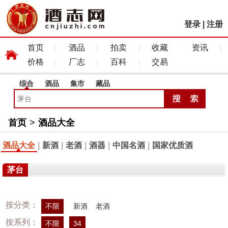
登录
|
注册
首页
酒品
拍卖
收藏
资讯
价格
厂志
百科
交易
综合
酒品
集市
藏品
首页
>
酒品大全
酒品大全
|
新酒
|
老酒
|
酒器
|
中国名酒
|
国家优质酒
茅台
按分类：
不限
新酒
老酒
按系列：
不限
34