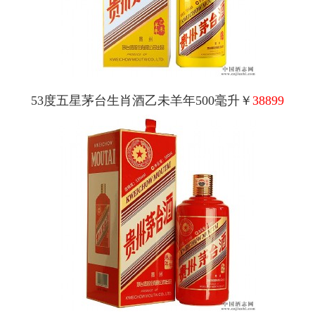
53度五星茅台生肖酒乙未羊年500毫升￥
38899