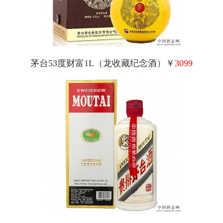
茅台53度财富1L（龙收藏纪念酒）￥
3099