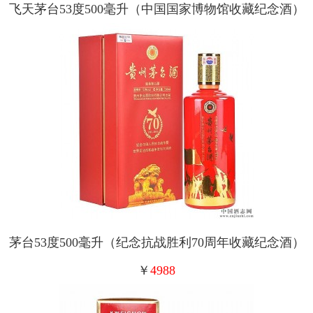
飞天茅台53度500毫升（中国国家博物馆收藏纪念酒）
茅台53度500毫升（纪念抗战胜利70周年收藏纪念酒）
￥
4988