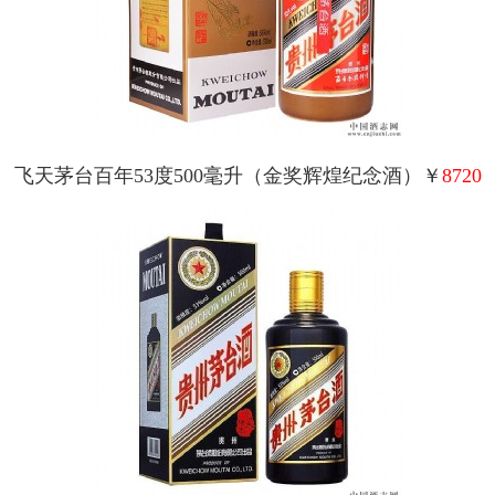
飞天茅台百年53度500毫升（金奖辉煌纪念酒）￥
8720