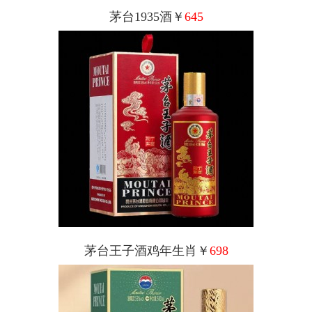
茅台1935酒￥
645
茅台王子酒鸡年生肖￥
698