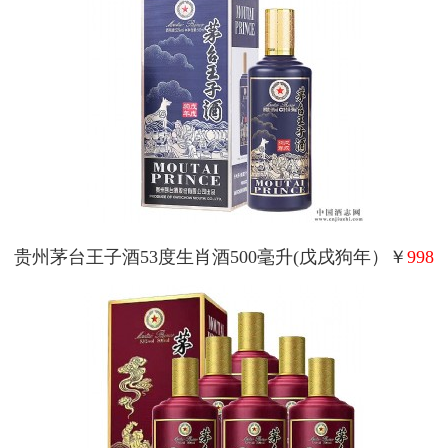
贵州茅台王子酒53度生肖酒500毫升(戊戌狗年）￥
998