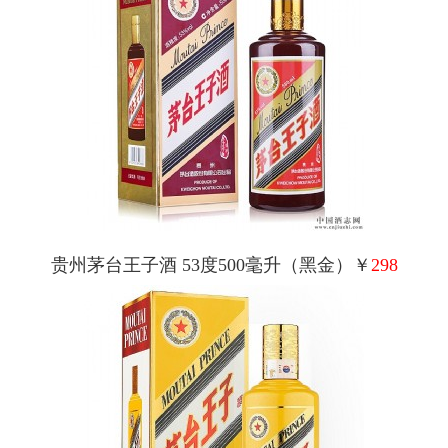
贵州茅台王子酒 53度500毫升（黑金）￥
298