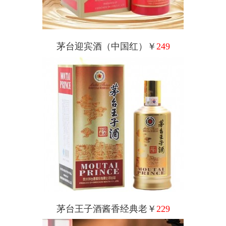
茅台迎宾酒（中国红）￥
249
茅台王子酒酱香经典老￥
229