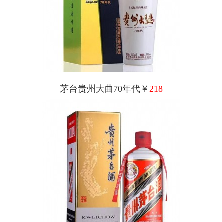
茅台贵州大曲70年代￥
218