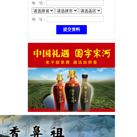
电 话：
地 址：