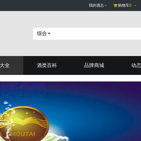
我的酒志
购物车
0
综合
大全
酒类百科
品牌商城
动