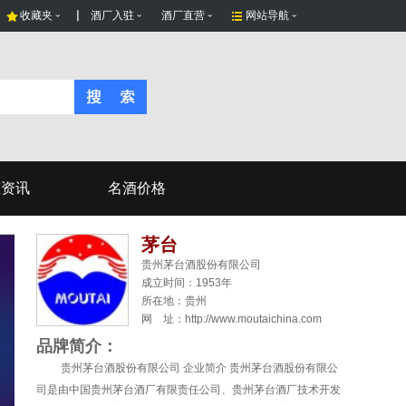
收藏夹
酒厂入驻
酒厂直营
网站导航
态资讯
名酒价格
茅台
贵州茅台酒股份有限公司
成立时间：1953年
所在地：
贵州
网 址：http://www.moutaichina.com
品牌简介：
贵州茅台酒股份有限公司 企业简介 贵州茅台酒股份有限公
司是由中国贵州茅台酒厂有限责任公司、贵州茅台酒厂技术开发