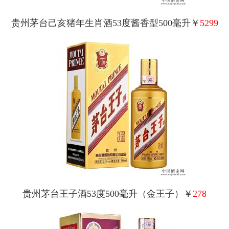
贵州茅台己亥猪年生肖酒53度酱香型500毫升￥
5299
贵州茅台王子酒53度500毫升（金王子）￥
278