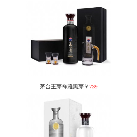
茅台王茅祥雅黑茅￥
739