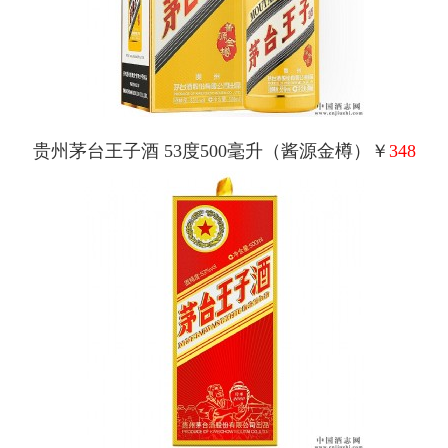
贵州茅台王子酒 53度500毫升（酱源金樽）￥
348