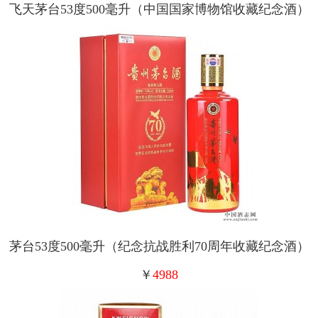
飞天茅台53度500毫升（中国国家博物馆收藏纪念酒）
茅台53度500毫升（纪念抗战胜利70周年收藏纪念酒）
￥
4988