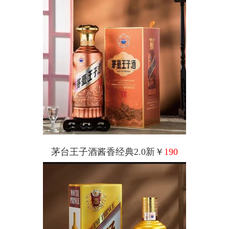
茅台王子酒酱香经典2.0新￥
190