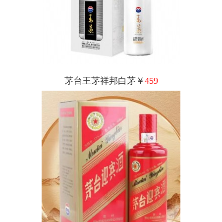
茅台王茅祥邦白茅￥
459