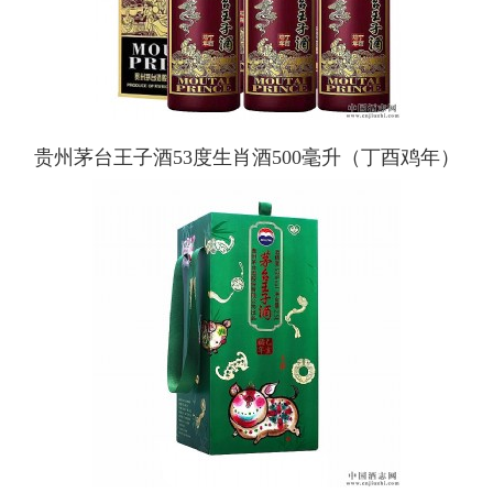
贵州茅台王子酒53度生肖酒500毫升（丁酉鸡年）