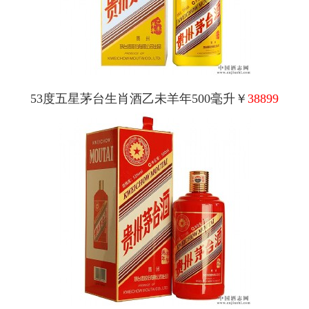
53度五星茅台生肖酒乙未羊年500毫升￥
38899