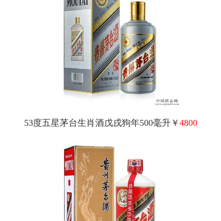
53度五星茅台生肖酒戊戌狗年500毫升￥
4800