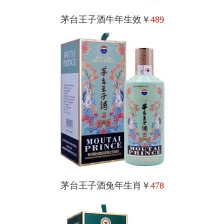
茅台王子酒牛年生效￥
489
茅台王子酒兔年生肖￥
478