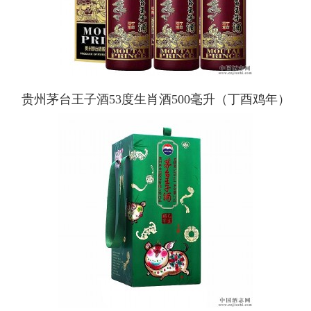
贵州茅台王子酒53度生肖酒500毫升（丁酉鸡年）