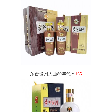
茅台贵州大曲80年代￥
165