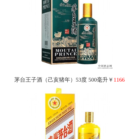
茅台王子酒（己亥猪年）53度 500毫升￥
1166