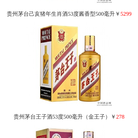
贵州茅台己亥猪年生肖酒53度酱香型500毫升￥
5299
贵州茅台王子酒53度500毫升（金王子）￥
278