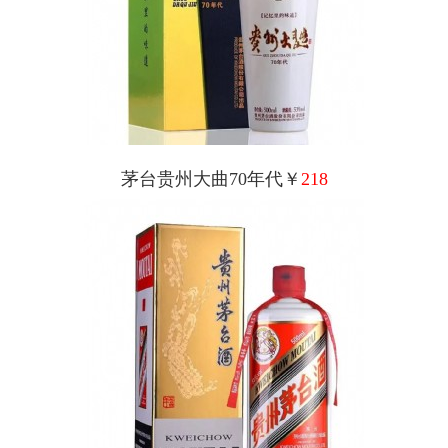
茅台贵州大曲70年代￥
218