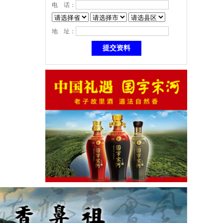
电 话：
地 址：