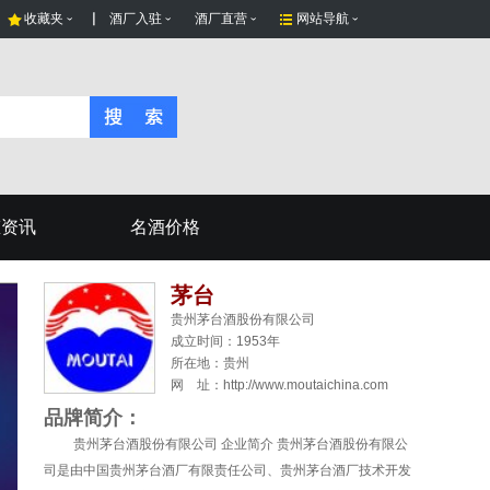
收藏夹
酒厂入驻
酒厂直营
网站导航
态资讯
名酒价格
茅台
贵州茅台酒股份有限公司
成立时间：1953年
所在地：
贵州
网 址：http://www.moutaichina.com
品牌简介：
贵州茅台酒股份有限公司 企业简介 贵州茅台酒股份有限公
司是由中国贵州茅台酒厂有限责任公司、贵州茅台酒厂技术开发