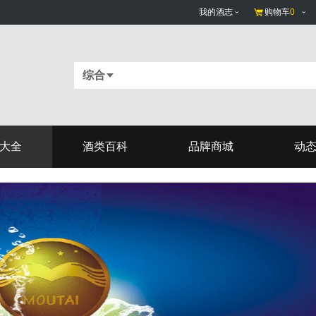
我的酒志
购物车
0
综合
大全
酒类百科
品牌商城
动