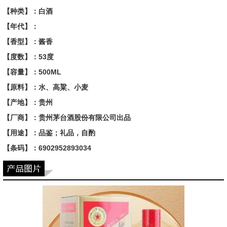
【种类】：白酒
【年代】：
【香型】：酱香
【度数】：53度
【容量】：500ML
【原料】：水、高粱、小麦
【产地】：贵州
【厂商】：贵州茅台酒股份有限公司出品
【用途】：品鉴；礼品，自酌
【条码】：6902952893034