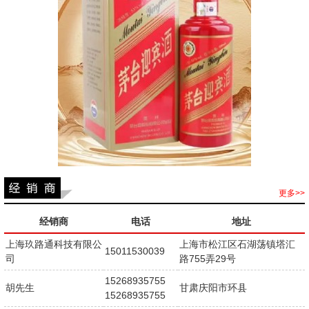
更多>>
经销商
电话
地址
上海玖路通科技有限公
上海市松江区石湖荡镇塔汇
15011530039
司
路755弄29号
15268935755
胡先生
甘肃庆阳市环县
15268935755