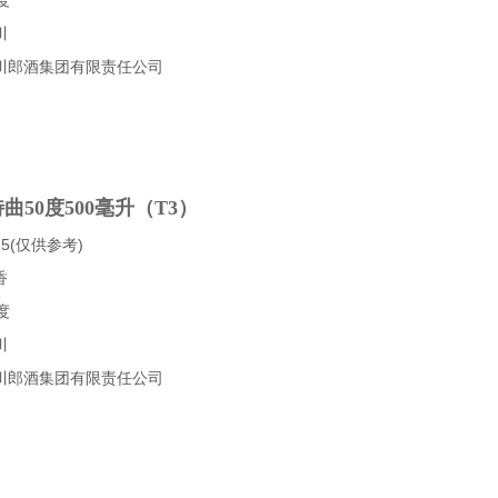
川
川郎酒集团有限责任公司
曲50度500毫升（T3）
5(仅供参考)
香
度
川
川郎酒集团有限责任公司