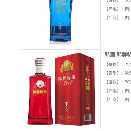
【产地】：四
【厂商】：四
郎酒 郎牌特
【价格】：￥7
【香型】：浓
【度数】：50
【产地】：四
【厂商】：四