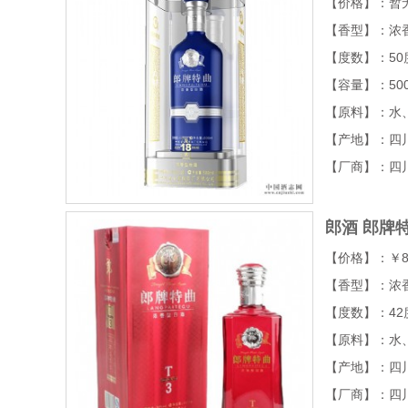
【价格】：暂
【香型】：浓
【度数】：50
【容量】：50
【原料】：水
【产地】：四
【厂商】：四
郎酒 郎牌特
【价格】：￥8
【香型】：浓
【度数】：42
【原料】：水
【产地】：四
【厂商】：四