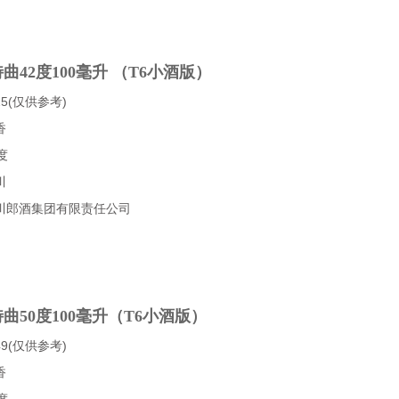
曲42度100毫升 （T6小酒版）
5(仅供参考)
香
度
川
川郎酒集团有限责任公司
曲50度100毫升（T6小酒版）
9(仅供参考)
香
度