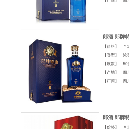
【厂商】：四
郎酒 郎牌特
【价格】：￥1
【香型】：浓
【度数】：50
【产地】：四
【厂商】：四
郎酒 郎牌特
【价格】：￥1