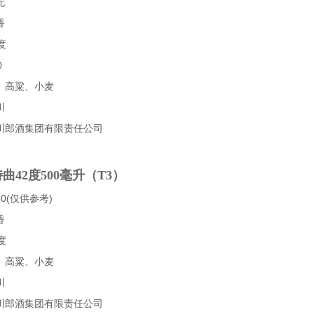
无
香
度
0
、高粱、小麦
川
川郎酒集团有限责任公司
曲42度500毫升（T3）
0(仅供参考)
香
度
、高粱、小麦
川
川郎酒集团有限责任公司