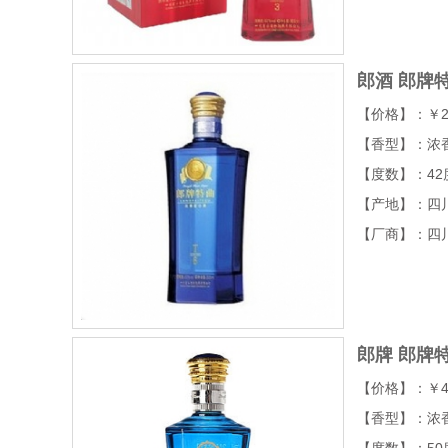
郎酒 郎牌特
【价格】：￥2
【香型】：浓
【度数】：42
【产地】：四
【厂商】：四
郎牌 郎牌特
【价格】：￥4
【香型】：浓
【度数】：50