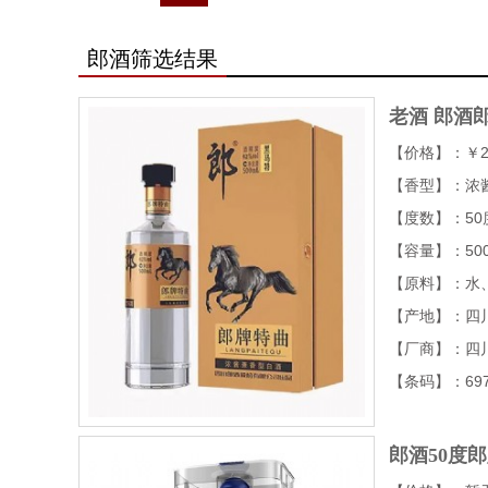
郎酒筛选结果
老酒
郎酒
【价格】：￥2
【香型】：浓
【度数】：50
【容量】：50
【原料】：水
【产地】：四
【厂商】：四
【条码】：6972
郎酒50度郎