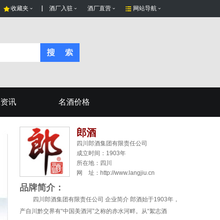
收藏夹
酒厂入驻
酒厂直营
网站导航
态资讯
名酒价格
郎酒
四川郎酒集团有限责任公司
成立时间：1903年
所在地：
四川
网 址：http://www.langjiu.cn
品牌简介：
四川郎酒集团有限责任公司 企业简介 郎酒始于1903年，
产自川黔交界有“中国美酒河”之称的赤水河畔。从“絮志酒