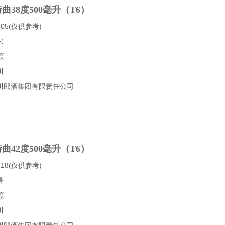
曲38度500毫升（T6）
05(仅供参考)
它
度
川
川郎酒集团有限责任公司
曲42度500毫升（T6）
18(仅供参考)
香
度
川