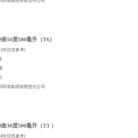
川郎酒集团有限责任公司
曲50度500毫升（T6）
18(仅供参考)
香
度
川
川郎酒集团有限责任公司
曲38度500毫升（T3 ）
49(仅供参考)