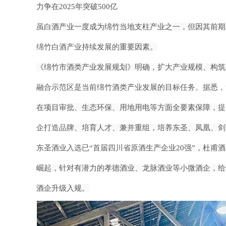
力争在
2025年突破500亿
虽白酒产业一度成为绵竹当地支柱产业之一，但因其前期
绵竹
白酒产业持续发展的
重要因素。
《绵竹市酒类产业发展规划》明确，扩大产业规模、构筑
融合示
范区是当前绵竹酒类
产业发展的目标任务。据悉，
在项目审批、
生态环保、用地用电等方面全要素保障，
提
企打造品
牌、培育人才、
兼并重组，培养东圣、凤凰、剑
东圣酒业入选已
“首届四川省原酒
生产企业20强”，杜甫
崛起，针对有潜力的孝德酒业、龙脉酒业等
小微酒企，给
酒企升级入
规。