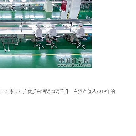
上21家，年产优
质白酒近
20万千升。白酒产值从2019年的