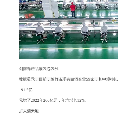
剑南春产品灌装包装线
数据显示，目前，绵竹市现有白酒企业
59家，其中规模以
191.5亿
元增至2022年260亿
元，年均增长
12%。
扩大酒天地