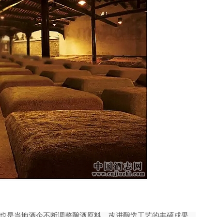
也是当地酒企不
断调整酿酒原料、改进酿造工艺的丰硕成果。