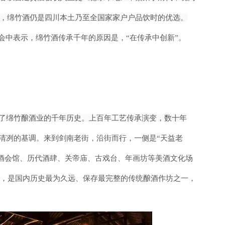
，绵竹酒仍是四川本土乃至全国家家户户品饮
时的优选。
大会中表示，绵竹
酒传承千年的原因是，
“在传承中创新”。
括了绵竹酿酒
业的千年历史。上百年工艺传承演变，数十年
、清冽的基调。
来到剑南老街，沿街而行，一侧是
“天益老
川酒会馆、历代酒肆、关帝庙、古戏台、年
画坊等美酒文化场
”，是国内历史最为久远、保存最完整的传统酿酒作坊之一，