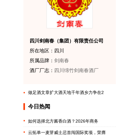
四川剑南春（集团）有限责任公司
所在地区：四川
所属品牌：
剑南春
酒厂厂志：
四川绵竹剑南春酒厂
做足酒文章扩大酒天地千年酒乡力争在2
今日热闻
如何选择北方酱香白酒？2026年商务
云拓单一麦芽威士忌首闯国际奖项，荣膺