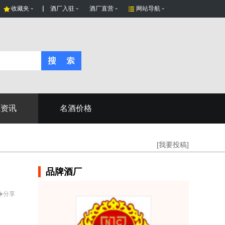
收藏夹
酒厂入驻
酒厂直营
网站导航
态资讯
名酒价格
[我要投稿]
品牌酒厂
分享