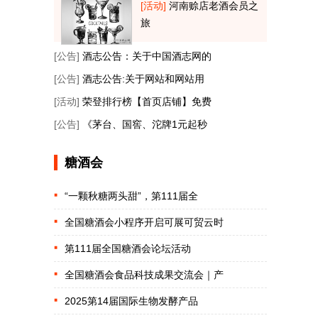
[活动]
河南赊店老酒会员之
旅
[公告]
酒志公告：关于中国酒志网的
[公告]
酒志公告:关于网站和网站用
[活动]
荣登排行榜【首页店铺】免费
[公告]
《茅台、国窖、沱牌1元起秒
糖酒会
“一颗秋糖两头甜”，第111届全
全国糖酒会小程序开启可展可贸云时
第111届全国糖酒会论坛活动
全国糖酒会食品科技成果交流会｜产
2025第14届国际生物发酵产品