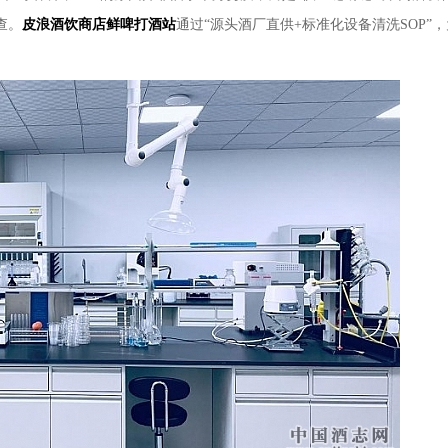
查。
皮浪酒饮商店
鲜啤打酒站
通过“源头酒厂直供+标准化设备清洗SOP”