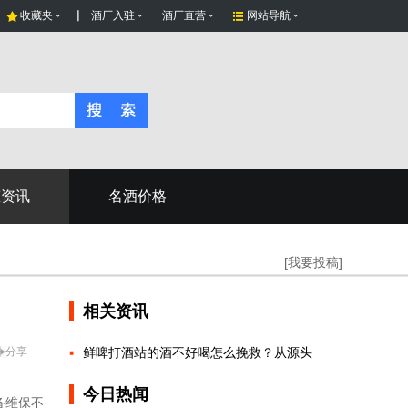
收藏夹
酒厂入驻
酒厂直营
网站导航
态资讯
名酒价格
[我要投稿]
相关资讯
分享
鲜啤打酒站的酒不好喝怎么挽救？从源头
今日热闻
备维保不