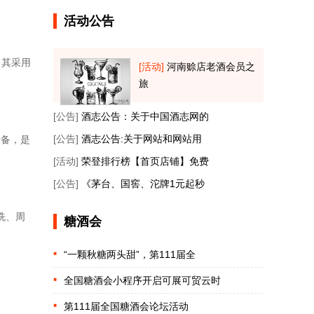
活动公告
，其采用
[活动]
河南赊店老酒会员之
旅
[公告]
酒志公告：关于中国酒志网的
[公告]
酒志公告:关于网站和网站用
设备，是
[活动]
荣登排行榜【首页店铺】免费
[公告]
《茅台、国窖、沱牌1元起秒
洗、周
糖酒会
“一颗秋糖两头甜”，第111届全
全国糖酒会小程序开启可展可贸云时
第111届全国糖酒会论坛活动