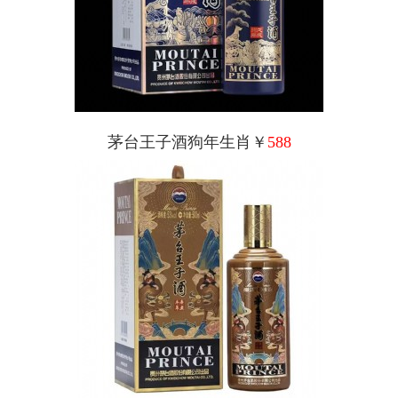
茅台王子酒狗年生肖￥
588