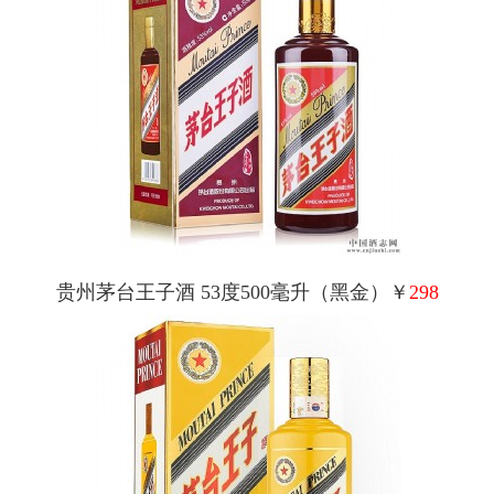
贵州茅台王子酒 53度500毫升（黑金）￥
298