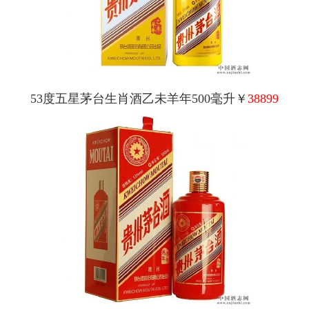
53度五星茅台生肖酒乙未羊年500毫升￥
38899