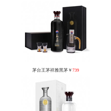
茅台王茅祥雅黑茅￥
739