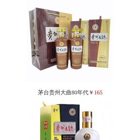
茅台贵州大曲80年代￥
165