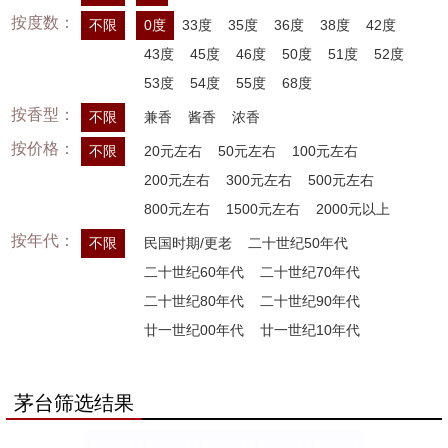
按度数：
不限
0度
33度
35度
36度
38度
42度
43度
45度
46度
50度
51度
52度
53度
54度
55度
68度
按香型：
不限
兼香
酱香
浓香
按价格：
不限
20元左右
50元左右
100元左右
200元左右
300元左右
500元左右
800元左右
1500元左右
2000元以上
按年代：
不限
民国时期/更老
二十世纪50年代
二十世纪60年代
二十世纪70年代
二十世纪80年代
二十世纪90年代
廿一世纪00年代
廿一世纪10年代
茅台筛选结果