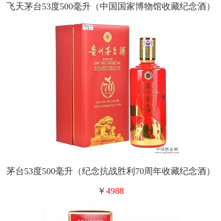
飞天茅台53度500毫升（中国国家博物馆收藏纪念酒）
茅台53度500毫升（纪念抗战胜利70周年收藏纪念酒）
￥
4988