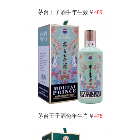
茅台王子酒牛年生效￥
489
茅台王子酒兔年生肖￥
478