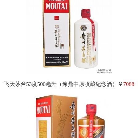
飞天茅台53度500毫升（豫鼎中原收藏纪念酒）￥
7088