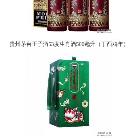
贵州茅台王子酒53度生肖酒500毫升（丁酉鸡年）