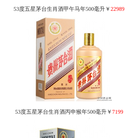
53度五星茅台生肖酒甲午马年500毫升￥
22989
53度五星茅台生肖酒丙申猴年500毫升￥
7199