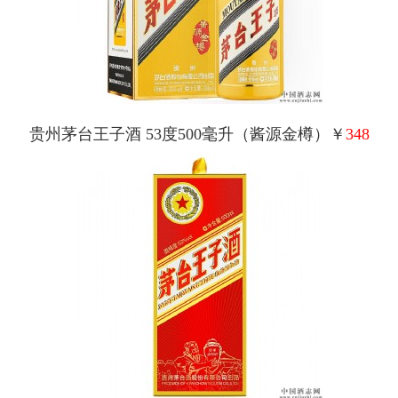
贵州茅台王子酒 53度500毫升（酱源金樽）￥
348