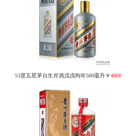
53度五星茅台生肖酒戊戌狗年500毫升￥
4800