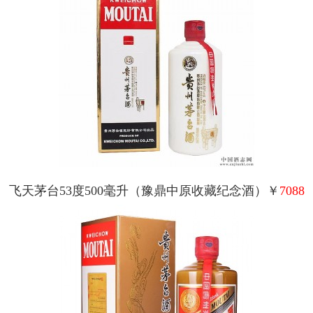
飞天茅台53度500毫升（豫鼎中原收藏纪念酒）￥
7088