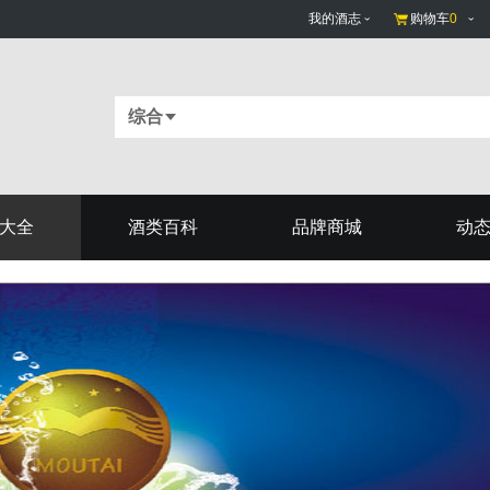
我的酒志
购物车
0
综合
大全
酒类百科
品牌商城
动