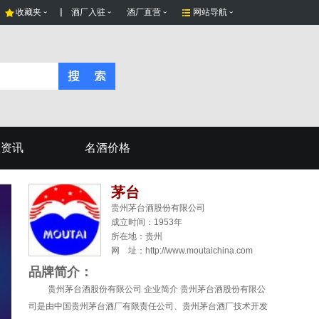
收藏夹
酒厂入驻
酒厂直营
网站导航
态资讯
名酒价格
茅台
贵州茅台酒股份有限公司
成立时间：1953年
所在地：
贵州
网 址：http://www.moutaichina.com
品牌简介：
贵州茅台酒股份有限公司 企业简介 贵州茅台酒股份有限公
司是由中国贵州茅台酒厂有限责任公司、贵州茅台酒厂技术开发