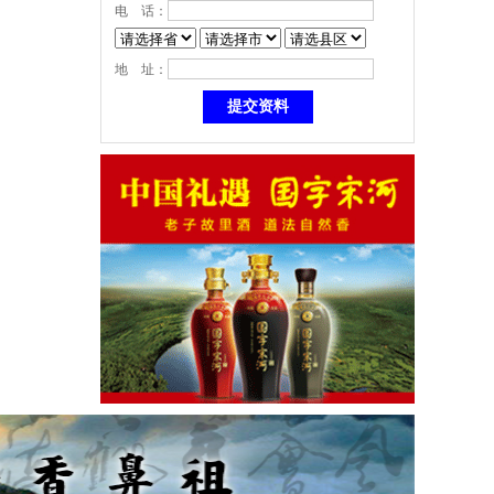
电 话：
地 址：