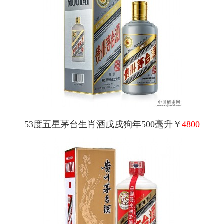
53度五星茅台生肖酒戊戌狗年500毫升￥
4800