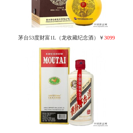
茅台53度财富1L（龙收藏纪念酒）￥
3099