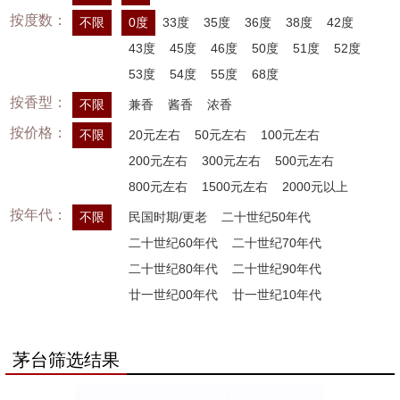
按度数：
不限
0度
33度
35度
36度
38度
42度
43度
45度
46度
50度
51度
52度
53度
54度
55度
68度
按香型：
不限
兼香
酱香
浓香
按价格：
不限
20元左右
50元左右
100元左右
200元左右
300元左右
500元左右
800元左右
1500元左右
2000元以上
按年代：
不限
民国时期/更老
二十世纪50年代
二十世纪60年代
二十世纪70年代
二十世纪80年代
二十世纪90年代
廿一世纪00年代
廿一世纪10年代
茅台筛选结果