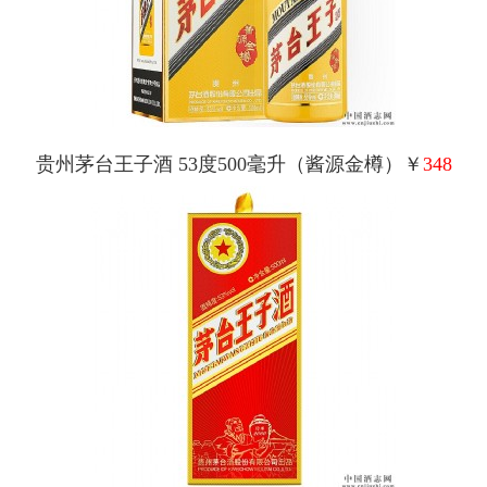
贵州茅台王子酒 53度500毫升（酱源金樽）￥
348