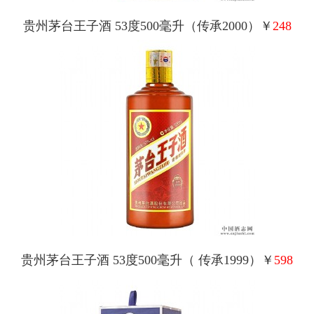
贵州茅台王子酒 53度500毫升（传承2000）￥
248
贵州茅台王子酒 53度500毫升（ 传承1999）￥
598