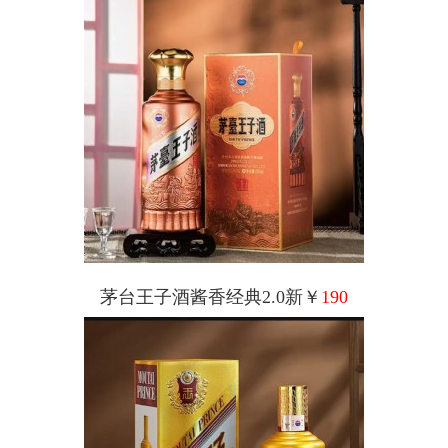
茅台王子酒酱香经典2.0新￥
190