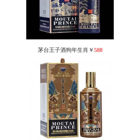
茅台王子酒狗年生肖￥
588