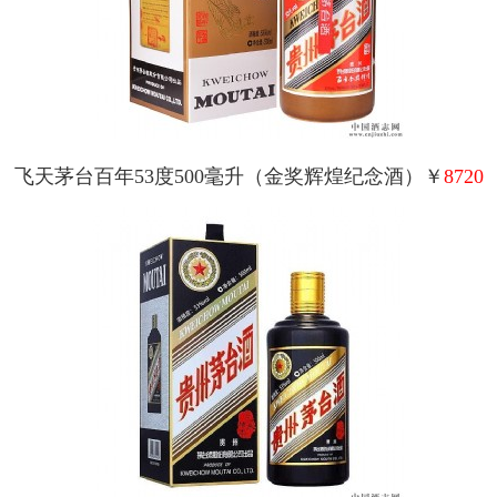
飞天茅台百年53度500毫升（金奖辉煌纪念酒）￥
8720