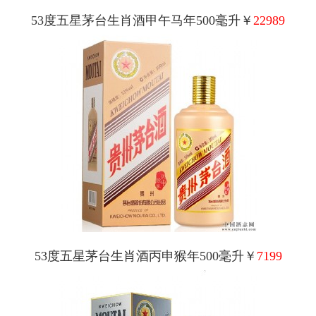
53度五星茅台生肖酒甲午马年500毫升￥
22989
53度五星茅台生肖酒丙申猴年500毫升￥
7199