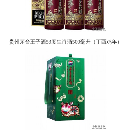
贵州茅台王子酒53度生肖酒500毫升（丁酉鸡年）