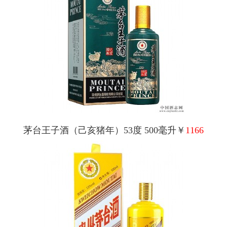
茅台王子酒（己亥猪年）53度 500毫升￥
1166