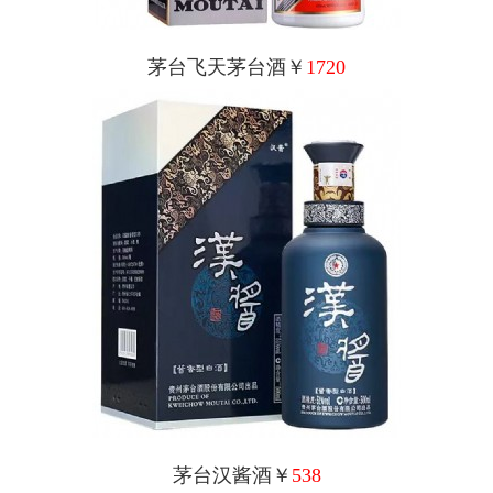
茅台飞天茅台酒￥
1720
茅台汉酱酒￥
538