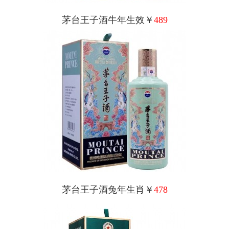
茅台王子酒牛年生效￥
489
茅台王子酒兔年生肖￥
478