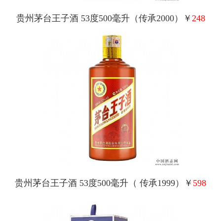
贵州茅台王子酒 53度500毫升（传承2000）￥
248
贵州茅台王子酒 53度500毫升（ 传承1999）￥
598