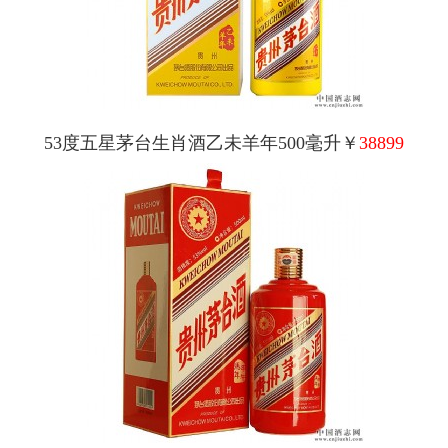
53度五星茅台生肖酒乙未羊年500毫升￥
38899