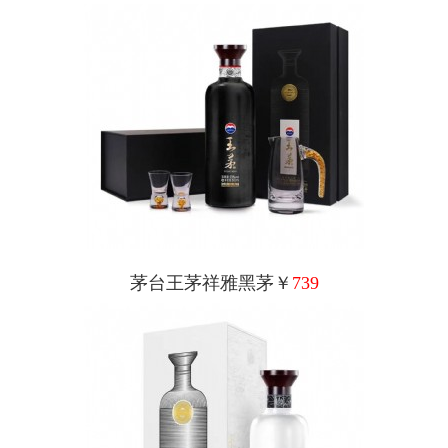
茅台王茅祥雅黑茅￥
739