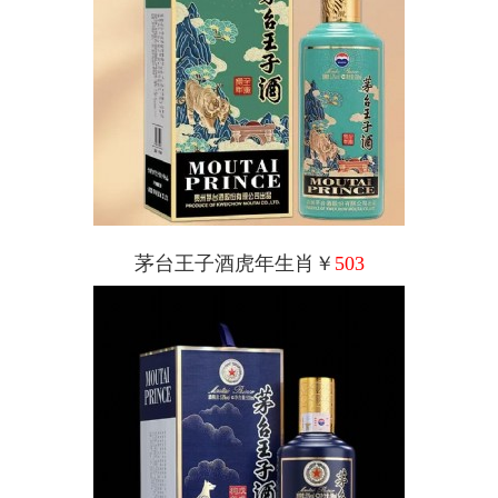
茅台王子酒虎年生肖￥
503