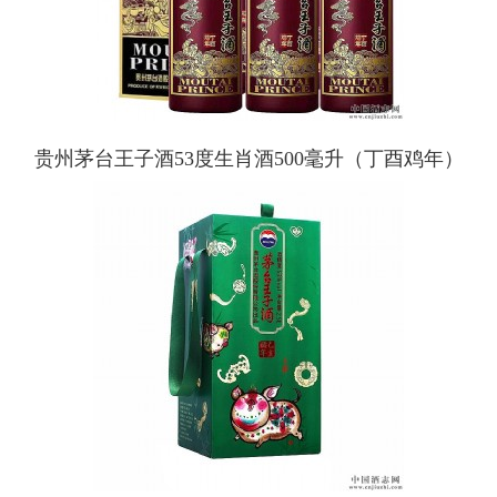
贵州茅台王子酒53度生肖酒500毫升（丁酉鸡年）