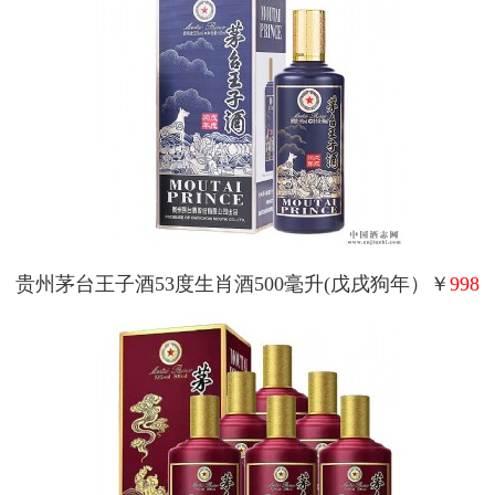
贵州茅台王子酒53度生肖酒500毫升(戊戌狗年）￥
998