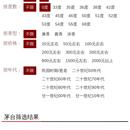
按度数：
不限
0度
33度
35度
36度
38度
42度
43度
45度
46度
50度
51度
52度
53度
54度
55度
68度
按香型：
不限
兼香
酱香
浓香
按价格：
不限
20元左右
50元左右
100元左右
200元左右
300元左右
500元左右
800元左右
1500元左右
2000元以上
按年代：
不限
民国时期/更老
二十世纪50年代
二十世纪60年代
二十世纪70年代
二十世纪80年代
二十世纪90年代
廿一世纪00年代
廿一世纪10年代
茅台筛选结果