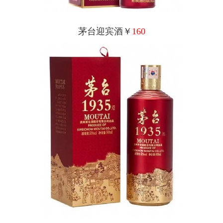
茅台迎宾酒￥
160