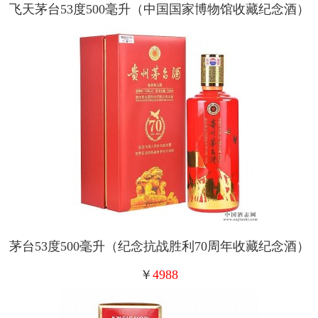
飞天茅台53度500毫升（中国国家博物馆收藏纪念酒）
茅台53度500毫升（纪念抗战胜利70周年收藏纪念酒）
￥
4988