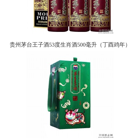
贵州茅台王子酒53度生肖酒500毫升（丁酉鸡年）