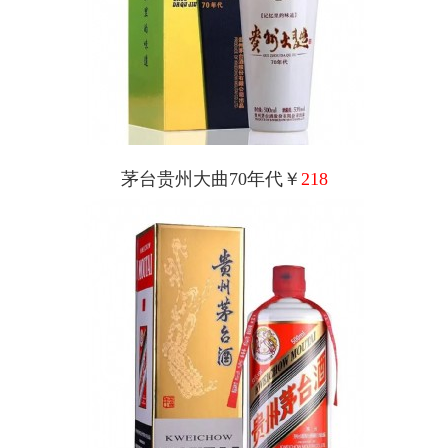
茅台贵州大曲70年代￥
218