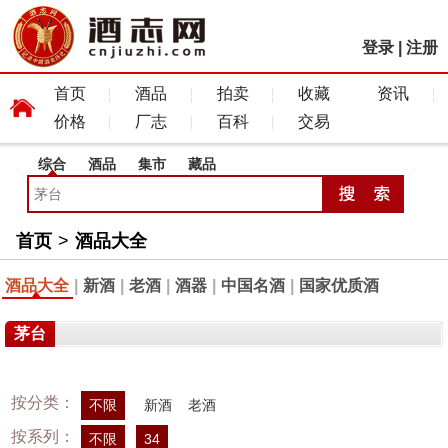
登录
|
注册
首页
酒品
拍卖
收藏
资讯
价格
厂志
百科
交易
综合
酒品
集市
藏品
首页
>
酒品大全
酒品大全
|
新酒
|
老酒
|
酒器
|
中国名酒
|
国家优质酒
茅台
按分类：
不限
新酒
老酒
按系列：
不限
34