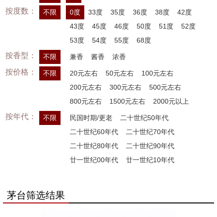
按度数：
不限
0度
33度
35度
36度
38度
42度
43度
45度
46度
50度
51度
52度
53度
54度
55度
68度
按香型：
不限
兼香
酱香
浓香
按价格：
不限
20元左右
50元左右
100元左右
200元左右
300元左右
500元左右
800元左右
1500元左右
2000元以上
按年代：
不限
民国时期/更老
二十世纪50年代
二十世纪60年代
二十世纪70年代
二十世纪80年代
二十世纪90年代
廿一世纪00年代
廿一世纪10年代
茅台筛选结果