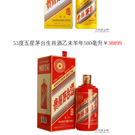
53度五星茅台生肖酒乙未羊年500毫升￥
38899