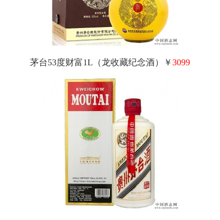
茅台53度财富1L（龙收藏纪念酒）￥
3099